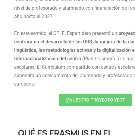
nivel de profesorado y alumnado con financiación de fo
año hasta el 2027.
En este sentido, el CPI El Espartidero presentó un
proyect
centrará en el desarrollo de los ODS, la mejora de la c
lingüística, las metodologías activas y la digitalización e
Internacionalización del centro
(Plan Erasmus) a lo larg
escolares. El Currículum compartido con centros escolar
supondrá un acercamiento del alumnado y profesorado a
europeos.
NUESTRO PROYECTO YECT
QUÉ ES ERASMUS EN EL