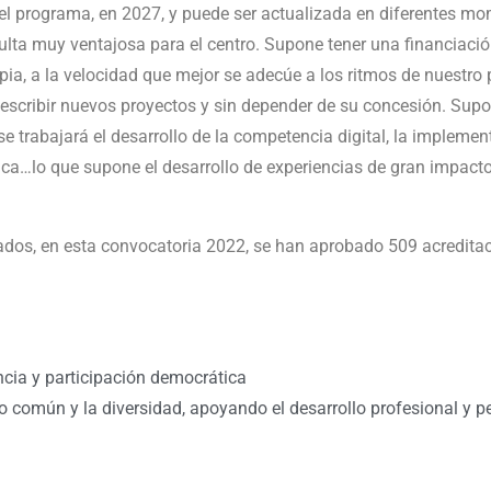
l del programa, en 2027, y puede ser actualizada en diferentes 
ulta muy ventajosa para el centro. Supone tener una financiaci
opia, a la velocidad que mejor se adecúe a los ritmos de nuestro 
 escribir nuevos proyectos y sin depender de su concesión. Sup
e trabajará el desarrollo de la competencia digital, la impleme
tica…lo que supone el desarrollo de experiencias de gran impact
ados, en esta convocatoria 2022, se han aprobado 509 acreditac
ancia y participación democrática
 común y la diversidad, apoyando el desarrollo profesional y 