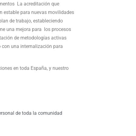
momentos La acreditación que
ón estable para nuevas movilidades
plan de trabajo, estableciendo
one una mejora para los procesos
ntación de metodologías activas
o con una internalización para
iones en toda España, y nuestro
personal de toda la comunidad