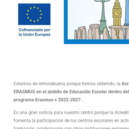
Estamos de enhorabuena porque hemos obtenido, la
Acr
ERASMUS en el ámbito de Educación Escolar dentro del
programa Erasmus + 2022-2027.
Es una gran noticia para nuestro centro porque la Acred
fomenta la participación de los centros escolares en act
formación, colaboración con otras instituciones europea