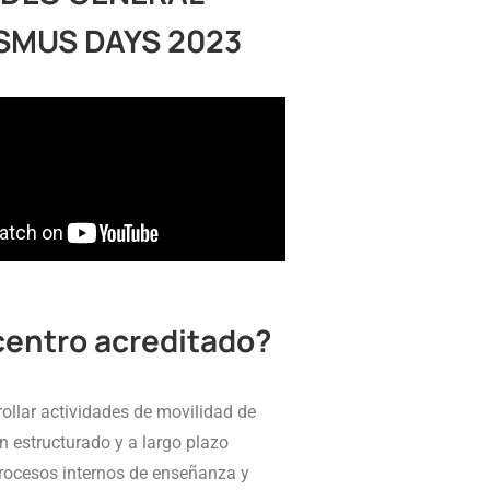
SMUS DAYS 2023
 centro acreditado?
ollar actividades de movilidad de
n estructurado y a largo plazo
rocesos internos de enseñanza y