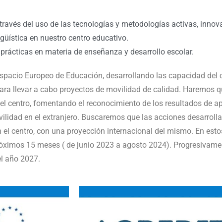
 través del uso de las tecnologías y metodologías activas, innov
ngüística en nuestro centro educativo.
prácticas en materia de enseñanza y desarrollo escolar.
Espacio Europeo de Educación, desarrollando las capacidad del c
ara llevar a cabo proyectos de movilidad de calidad. Haremos q
del centro, fomentando el reconocimiento de los resultados de a
ilidad en el extranjero. Buscaremos que las acciones desarrol
 el centro, con una proyección internacional del mismo. En e
próximos 15 meses ( de junio 2023 a agosto 2024). Progresivame
el año 2027.