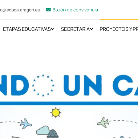
Buzón de convivencia
ro@educa.aragon.es
ETAPAS EDUCATIVAS
SECRETARÍA
PROYECTOS Y 