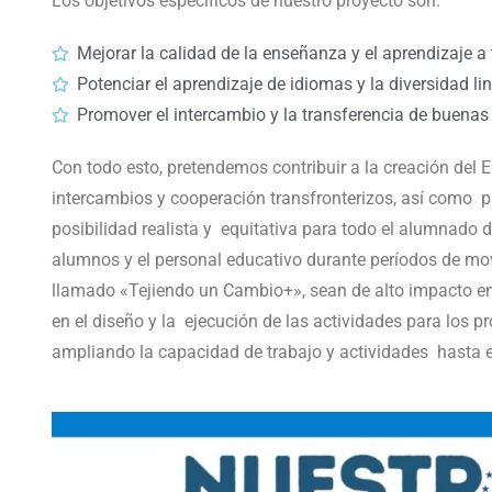
Los objetivos específicos de nuestro proyecto son:
Mejorar la calidad de la enseñanza y el aprendizaje a
Potenciar el aprendizaje de idiomas y la diversidad li
Promover el intercambio y la transferencia de buenas 
Con todo esto, pretendemos contribuir a la creación del 
intercambios y cooperación transfronterizos, así como p
posibilidad realista y equitativa para todo el alumnado 
alumnos y el personal educativo durante períodos de mov
llamado «Tejiendo un Cambio+», sean de alto impacto en
en el diseño y la ejecución de las actividades para los 
ampliando la capacidad de trabajo y actividades hasta 