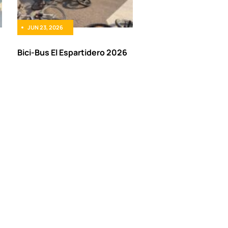
JUN 23, 2026
Bici-Bus El Espartidero 2026