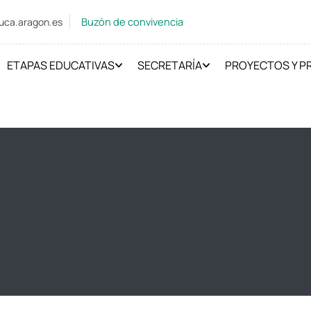
Buzón de convivencia
uca.aragon.es
ETAPAS EDUCATIVAS
SECRETARÍA
PROYECTOS Y 