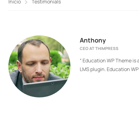
Inicio
Testimonials
Anthony
CEO AT THIMPRESS
“ Education WP Theme is 
LMS plugin. Education WP 