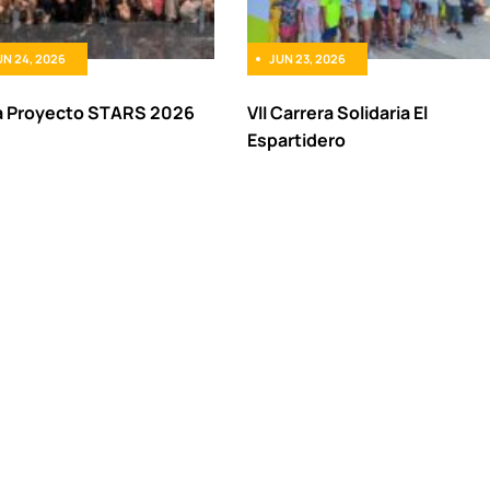
UN 24, 2026
JUN 23, 2026
a Proyecto STARS 2026
VII Carrera Solidaria El
Espartidero