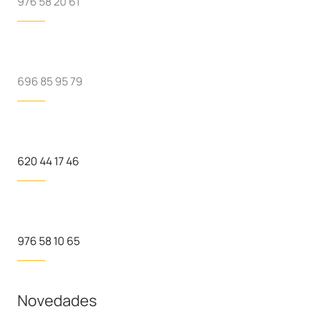
976 58 20 61
696 85 95 79
620 44 17 46
976 58 10 65
Novedades