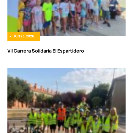
JUN 23, 2026
VII Carrera Solidaria El Espartidero