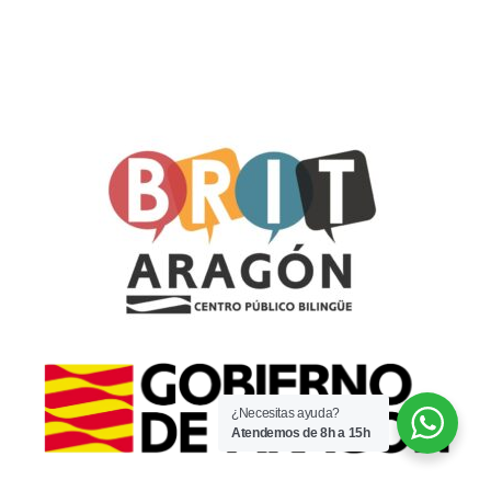
¿Necesitas ayuda?
Atendemos de 8h a 15h