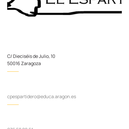
C/ Dieciséis de Julio, 10
50016 Zaragoza
cpespartidero@educa.aragon.es