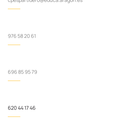
976 58 20 61
696 85 95 79
620 44 17 46