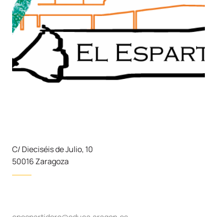
C/ Dieciséis de Julio, 10
50016 Zaragoza
cpespartidero@educa.aragon.es