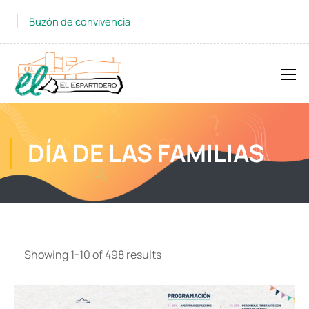
Buzón de convivencia
DÍA DE LAS FAMILIAS
Showing 1-10 of 498 results