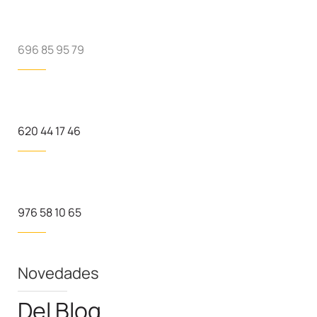
696 85 95 79
620 44 17 46
976 58 10 65
Novedades
Del Blog