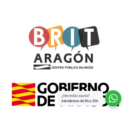
¿Necesitas ayuda?
Atendemos de 8h a 15h