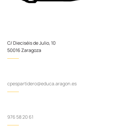
C/ Dieciséis de Julio, 10
50016 Zaragoza
cpespartidero@educa.aragon.es
976 58 20 61