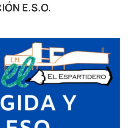
ÓN E.S.O.