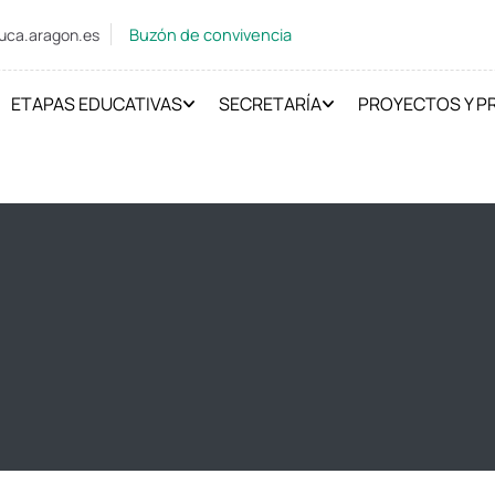
Buzón de convivencia
uca.aragon.es
ETAPAS EDUCATIVAS
SECRETARÍA
PROYECTOS Y 