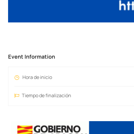
Event Information
Hora de inicio
Tiempo de finalización