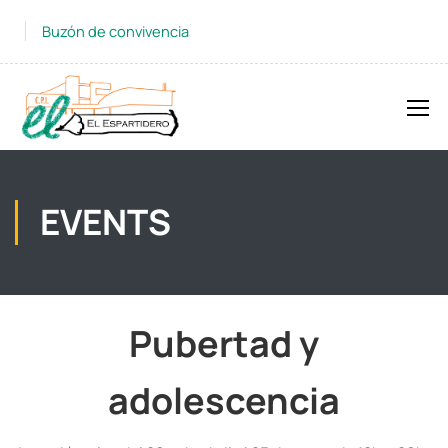
Buzón de convivencia
EVENTS
Pubertad y
adolescencia