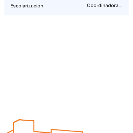
Coordinadoras.
Escolarización
Reunión 2º Trimestre