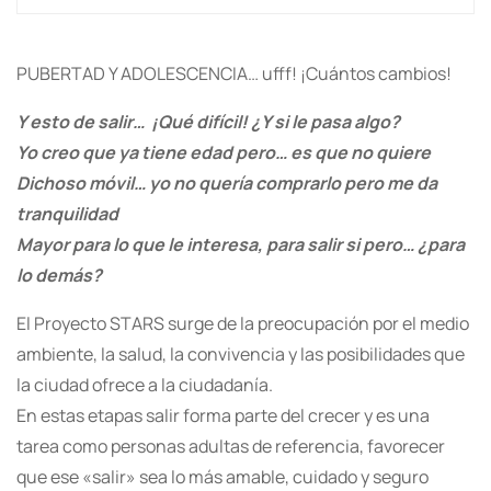
PUBERTAD Y ADOLESCENCIA… ufff! ¡Cuántos cambios!
Y esto de salir… ¡Qué difícil! ¿Y si le pasa algo?
Yo creo que ya tiene edad pero… es que no quiere
Dichoso móvil… yo no quería comprarlo pero me da
tranquilidad
Mayor para lo que le interesa, para salir si pero… ¿para
lo demás?
El Proyecto STARS surge de la preocupación por el medio
ambiente, la salud, la convivencia y las posibilidades que
la ciudad ofrece a la ciudadanía.
En estas etapas salir forma parte del crecer y es una
tarea como personas adultas de referencia, favorecer
que ese «salir» sea lo más amable, cuidado y seguro