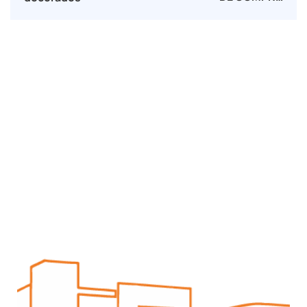
CONJUNTA Y LOTES
DEL BANCO DE
LIBROS