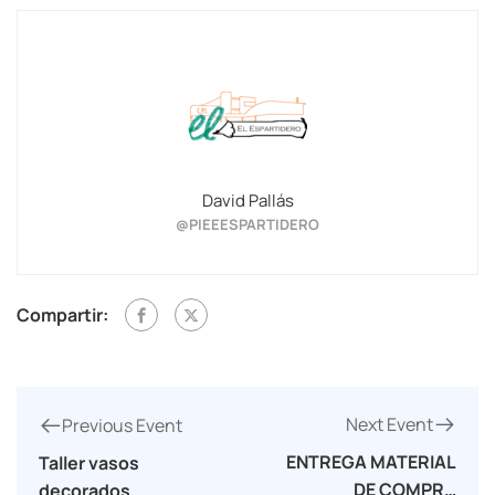
David Pallás
@PIEEESPARTIDERO
Compartir:
Next Event
Previous Event
ENTREGA MATERIAL
Taller vasos
DE COMPRA
decorados