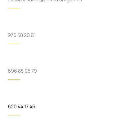
976 58 20 61
696 85 95 79
620 44 17 46