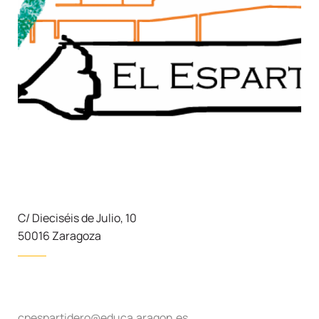
C/ Dieciséis de Julio, 10
50016 Zaragoza
cpespartidero@educa.aragon.es