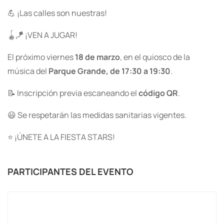
💪 ¡Las calles son nuestras!
🪀🪁 ¡VEN A JUGAR!
El próximo viernes
18 de marzo
, en el quiosco de la
música del
Parque Grande, de 17:30 a 19:30
.
📝 Inscripción previa escaneando el
código QR
.
😃 Se respetarán las medidas sanitarias vigentes.
⭐ ¡ÚNETE A LA FIESTA STARS!
PARTICIPANTES DEL EVENTO