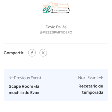
David Pallás
@PIEEESPARTIDERO
Compartir:
Next Event
Previous Event
Recetario de
Scape Room «la
temporada
mochila de Eva»