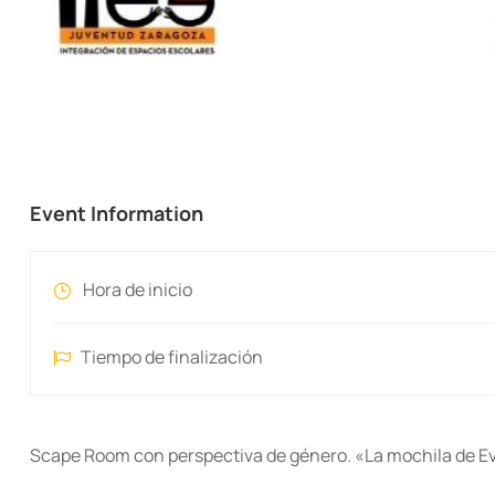
Event Information
Hora de inicio
Tiempo de finalización
Scape Room con perspectiva de género. «La mochila de E