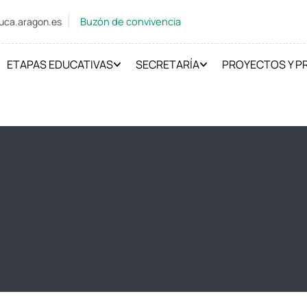
Buzón de convivencia
uca.aragon.es
ETAPAS EDUCATIVAS
SECRETARÍA
PROYECTOS Y 