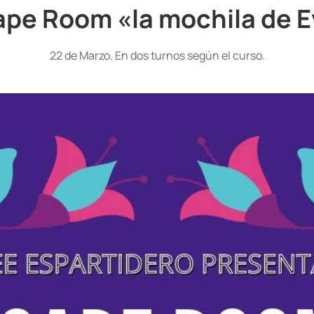
pe Room «la mochila de 
22 de Marzo. En dos turnos según el curso.