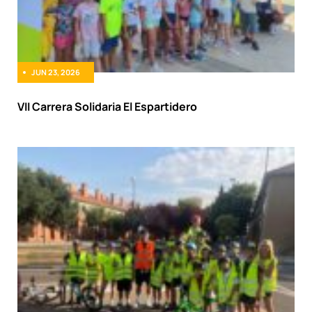
JUN 23, 2026
VII Carrera Solidaria El Espartidero