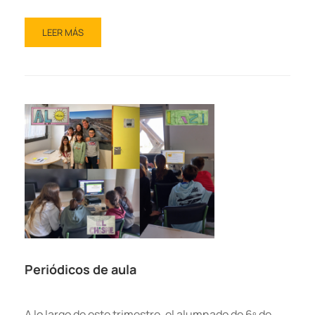
LEER MÁS
Periódicos de aula
A lo largo de este trimestre, el alumnado de 6º de