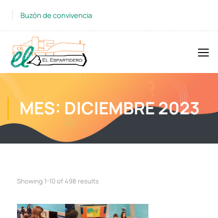
Buzón de convivencia
MES: DICIEMBRE 2023
Showing 1-10 of 498 results