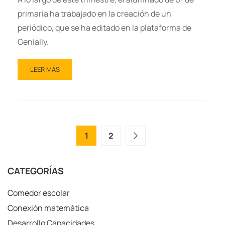
primaria ha trabajado en la creación de un
periódico, que se ha editado en la plataforma de
Genially.
LEER MÁS
1
2
CATEGORÍAS
Comedor escolar
Conexión matemática
Desarrollo Capacidades