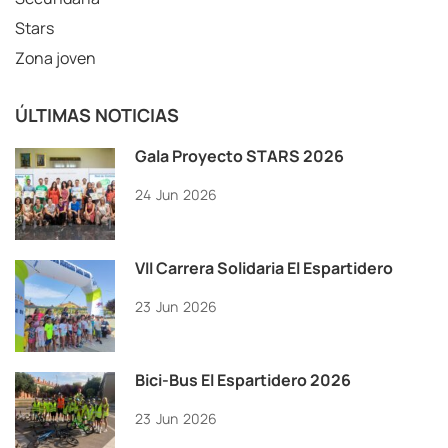
Stars
Zona joven
ÚLTIMAS NOTICIAS
Gala Proyecto STARS 2026
24
Jun
2026
VII Carrera Solidaria El Espartidero
23
Jun
2026
Bici-Bus El Espartidero 2026
23
Jun
2026