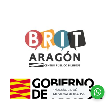
¿Necesitas ayuda?
Atendemos de 8h a 15h