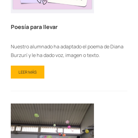
Poesía para llevar
Nuestro alumnado ha adaptado el poema de Diana
Burzurí y le ha dado voz, imagen o texto.
LEER MÁS