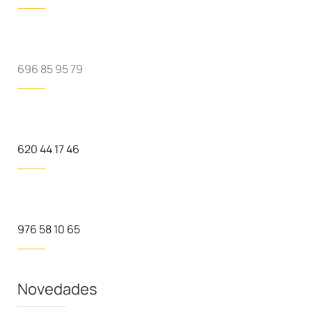
696 85 95 79
620 44 17 46
976 58 10 65
Novedades