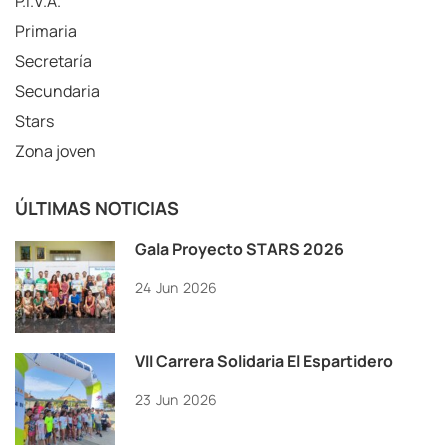
P.I.V.A.
Primaria
Secretaría
Secundaria
Stars
Zona joven
ÚLTIMAS NOTICIAS
Gala Proyecto STARS 2026
24
Jun
2026
VII Carrera Solidaria El Espartidero
23
Jun
2026