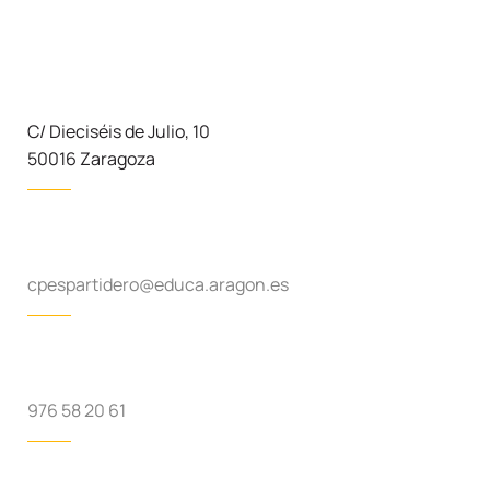
C/ Dieciséis de Julio, 10
50016 Zaragoza
cpespartidero@educa.aragon.es
976 58 20 61