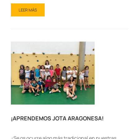
LEER MÁS
¡APRENDEMOS JOTA ARAGONESA!
¿Se os ocurre algo más tradicional en nuestras