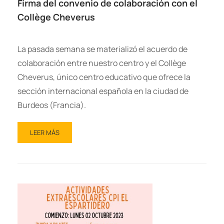
Firma del convenio de colaboración con el
Collège Cheverus
La pasada semana se materializó el acuerdo de
colaboración entre nuestro centro y el Collège
Cheverus, único centro educativo que ofrece la
sección internacional española en la ciudad de
Burdeos (Francia).
LEER MÁS