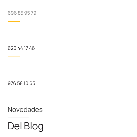
696 85 95 79
620 44 17 46
976 58 10 65
Novedades
Del Blog