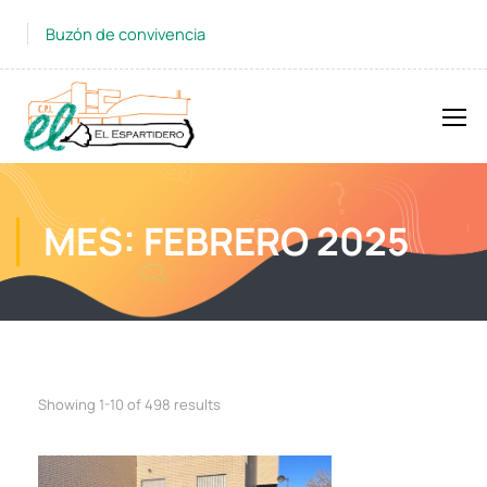
Buzón de convivencia
MES: FEBRERO 2025
Showing 1-10 of 498 results