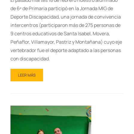
El pasado martes 18 de febrero nuestro alumnado
de 6º de Primaria participó en la Jornada MIG de
Deporte Discapacidad, una jornada de convivencia
intercentros (participaron más de 275 personas de
9 centros educativos de Santa Isabel, Movera,
Peñaflor, Villamayor, Pastriz y Montañana) cuyo eje
vertebrador fue el deporte adaptado a las personas
con discapacidad.
LEER MÁS