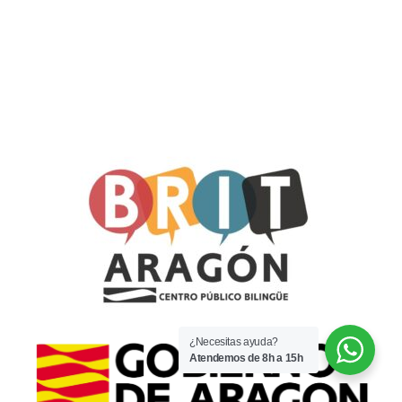
¿Necesitas ayuda?
Atendemos de 8h a 15h