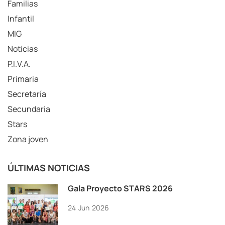
Familias
Infantil
MIG
Noticias
P.I.V.A.
Primaria
Secretaría
Secundaria
Stars
Zona joven
ÚLTIMAS NOTICIAS
Gala Proyecto STARS 2026
24
Jun
2026