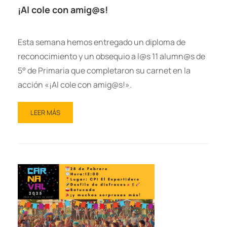
¡Al cole con amig@s!
Esta semana hemos entregado un diploma de
reconocimiento y un obsequio a l@s 11 alumn@s de
5° de Primaria que completaron su carnet en la
acción «¡Al cole con amig@s!».
LEER MÁS