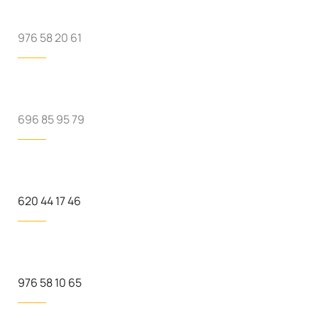
976 58 20 61
696 85 95 79
620 44 17 46
976 58 10 65