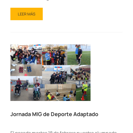
LEER MÁS
Jornada MIG de Deporte Adaptado