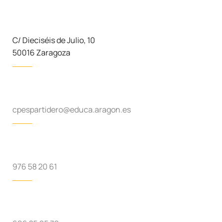
C/ Dieciséis de Julio, 10
50016 Zaragoza
cpespartidero@educa.aragon.es
976 58 20 61