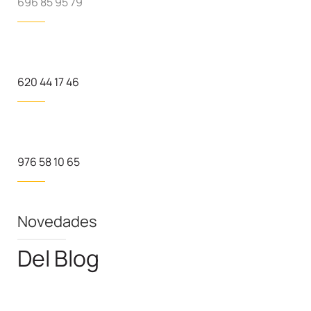
696 85 95 79
620 44 17 46
976 58 10 65
Novedades
Del Blog