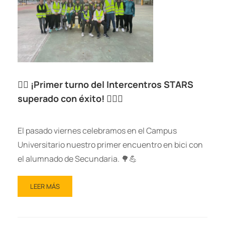
🚴‍♀️ ¡Primer turno del Intercentros STARS
superado con éxito! 🚴‍♂️✨
El pasado viernes celebramos en el Campus
Universitario nuestro primer encuentro en bici con
el alumnado de Secundaria. 🌳💪
LEER MÁS