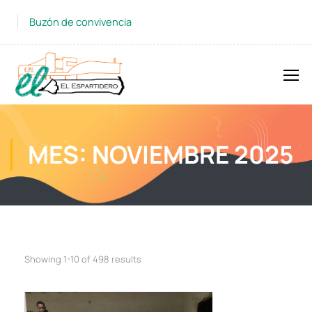
Buzón de convivencia
MES: NOVIEMBRE 2025
Showing 1-10 of 498 results