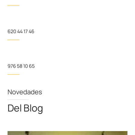
620 44 17 46
976 58 10 65
Novedades
Del Blog