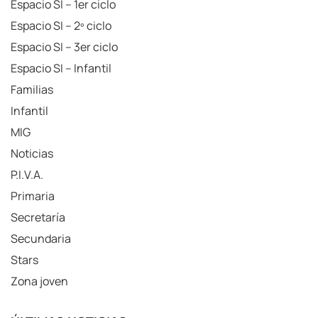
Espacio SI – 1er ciclo
Espacio SI – 2º ciclo
Espacio SI – 3er ciclo
Espacio SI – Infantil
Familias
Infantil
MIG
Noticias
P.I.V.A.
Primaria
Secretaría
Secundaria
Stars
Zona joven