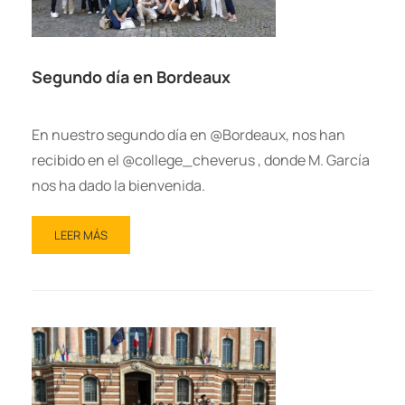
Segundo día en Bordeaux
En nuestro segundo día en @Bordeaux, nos han
recibido en el @college_cheverus , donde M. García
nos ha dado la bienvenida.
LEER MÁS