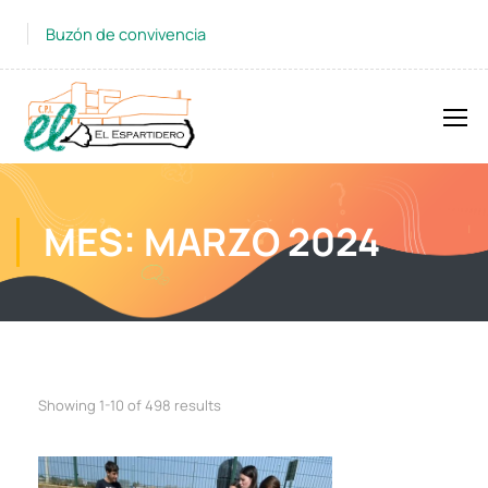
Buzón de convivencia
MES: MARZO 2024
Showing 1-10 of 498 results