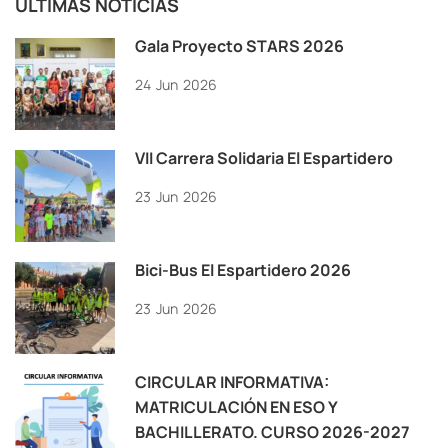
ÚLTIMAS NOTICIAS
Gala Proyecto STARS 2026
24
Jun
2026
VII Carrera Solidaria El Espartidero
23
Jun
2026
Bici-Bus El Espartidero 2026
23
Jun
2026
CIRCULAR INFORMATIVA:
MATRICULACIÓN EN ESO Y
BACHILLERATO. CURSO 2026-2027