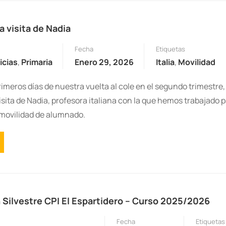
a visita de Nadia
Fecha
Etiquetas
icias
,
Primaria
Enero 29, 2026
Italia
,
Movilidad
imeros días de nuestra vuelta al cole en el segundo trimestre,
isita de Nadia, profesora italiana con la que hemos trabajado 
movilidad de alumnado.
 Silvestre CPI El Espartidero – Curso 2025/2026
Fecha
Etiquetas