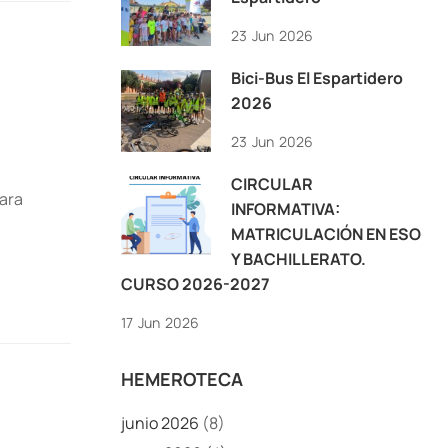
23
Jun
2026
Bici-Bus El Espartidero
2026
23
Jun
2026
CIRCULAR
para
INFORMATIVA:
MATRICULACIÓN EN ESO
Y BACHILLERATO.
CURSO 2026-2027
17
Jun
2026
HEMEROTECA
junio 2026
(8)