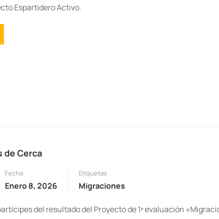
cto Espartidero Activo.
s de Cerca
Fecha
Etiquetas
Enero 8, 2026
Migraciones
rtícipes del resultado del Proyecto de 1ª evaluación «Migrac