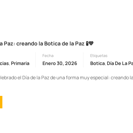
la Paz: creando la Botica de la Paz 🧪💙
Fecha
Etiquetas
cias
,
Primaria
Enero 30, 2026
Botica
,
Día De La P
ebrado el Día de la Paz de una forma muy especial: creando l