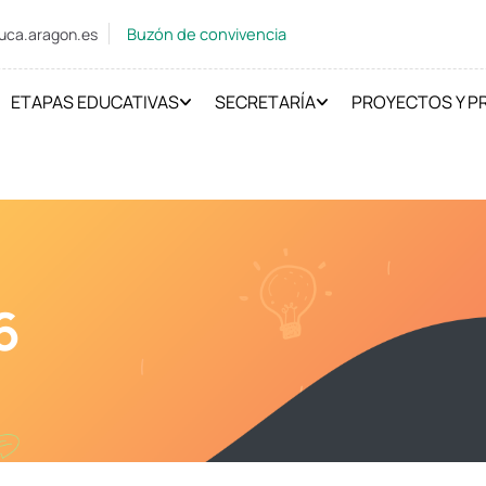
Buzón de convivencia
uca.aragon.es
ETAPAS EDUCATIVAS
SECRETARÍA
PROYECTOS Y 
6