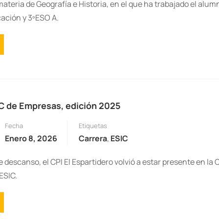
ateria de Geografía e Historia, en el que ha trabajado el alum
cación y 3ºESO A.
C de Empresas, edición 2025
Fecha
Etiquetas
Enero 8, 2026
Carrera
,
ESIC
 descanso, el CPI El Espartidero volvió a estar presente en la 
ESIC.