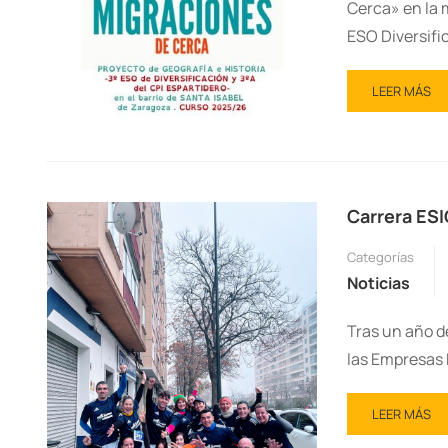
Cerca» en la m
ESO Diversifi
LEER MÁS
Carrera ESI
Categorías
Noticias
Tras un año de
las Empresas 
LEER MÁS