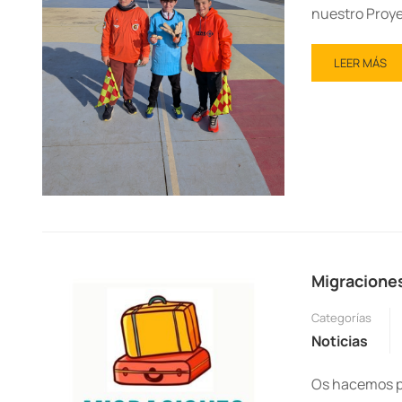
nuestro Proye
LEER MÁS
Migracione
Categorías
Noticias
Os hacemos pa