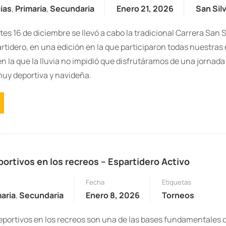
ias
,
Primaria
,
Secundaria
Enero 21, 2026
San Sil
es 16 de diciembre se llevó a cabo la tradicional Carrera San S
artidero, en una edición en la que participaron todas nuestras
n la que la lluvia no impidió que disfrutáramos de una jornada
uy deportiva y navideña.
ortivos en los recreos – Espartidero Activo
Fecha
Etiquetas
aria
,
Secundaria
Enero 8, 2026
Torneos
eportivos en los recreos son una de las bases fundamentales 