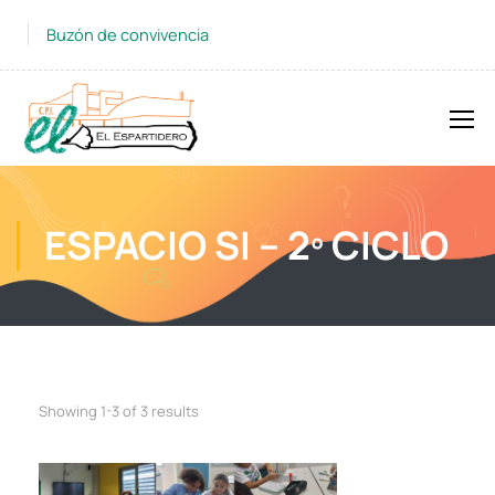
Buzón de convivencia
ESPACIO SI – 2º CICLO
Showing 1-3 of 3 results