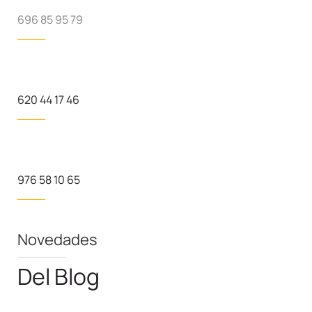
696 85 95 79
620 44 17 46
976 58 10 65
Novedades
Del Blog