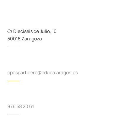
C/ Dieciséis de Julio, 10
50016 Zaragoza
cpespartidero@educa.aragon.es
976 58 20 61