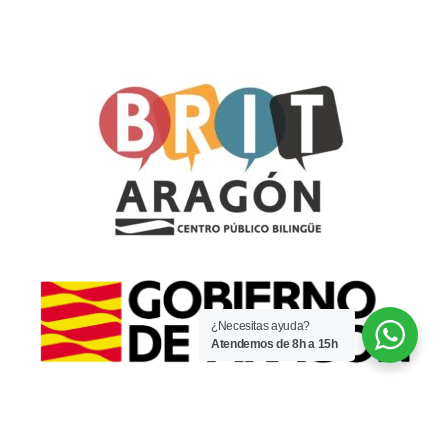
¿Necesitas ayuda?
Atendemos de 8h a 15h