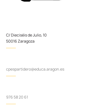
C/ Dieciséis de Julio, 10
50016 Zaragoza
cpespartidero@educa.aragon.es
976 58 20 61