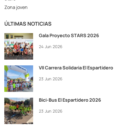
Zona joven
ÚLTIMAS NOTICIAS
Gala Proyecto STARS 2026
24
Jun
2026
VII Carrera Solidaria El Espartidero
23
Jun
2026
Bici-Bus El Espartidero 2026
23
Jun
2026