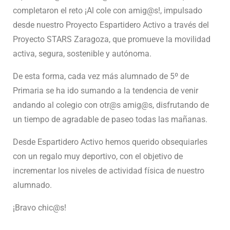
completaron el reto ¡Al cole con amig@s!, impulsado
desde nuestro Proyecto Espartidero Activo a través del
Proyecto STARS Zaragoza, que promueve la movilidad
activa, segura, sostenible y autónoma.
De esta forma, cada vez más alumnado de 5º de
Primaria se ha ido sumando a la tendencia de venir
andando al colegio con otr@s amig@s, disfrutando de
un tiempo de agradable de paseo todas las mañanas.
Desde Espartidero Activo hemos querido obsequiarles
con un regalo muy deportivo, con el objetivo de
incrementar los niveles de actividad física de nuestro
alumnado.
¡Bravo chic@s!