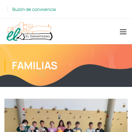
Buzón de convivencia
FAMILIAS