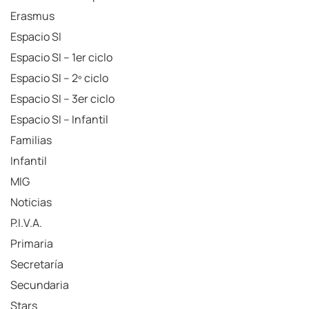
Erasmus
Espacio SI
Espacio SI – 1er ciclo
Espacio SI – 2º ciclo
Espacio SI – 3er ciclo
Espacio SI – Infantil
Familias
Infantil
MIG
Noticias
P.I.V.A.
Primaria
Secretaría
Secundaria
Stars