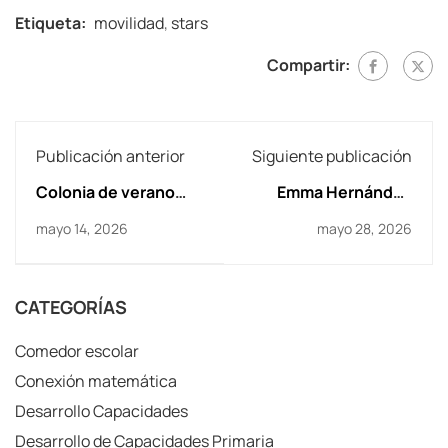
Etiqueta:
movilidad
,
stars
Compartir:
Publicación anterior
Siguiente publicación
Colonia de verano
Emma Hernández
2026
Casto campeona de
mayo 14, 2026
mayo 28, 2026
España de karate
2026
CATEGORÍAS
Comedor escolar
Conexión matemática
Desarrollo Capacidades
Desarrollo de Capacidades Primaria