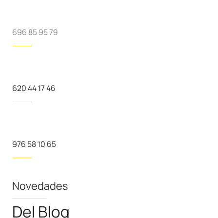
696 85 95 79
620 44 17 46
976 58 10 65
Novedades
Del Blog