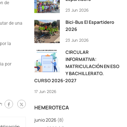
ón de
23
Jun
2026
Bici-Bus El Espartidero
utar de una
2026
23
Jun
2026
por la
CIRCULAR
INFORMATIVA:
ia por
MATRICULACIÓN EN ESO
Y BACHILLERATO.
CURSO 2026-2027
17
Jun
2026
:
HEMEROTECA
junio 2026
(8)
ublicación