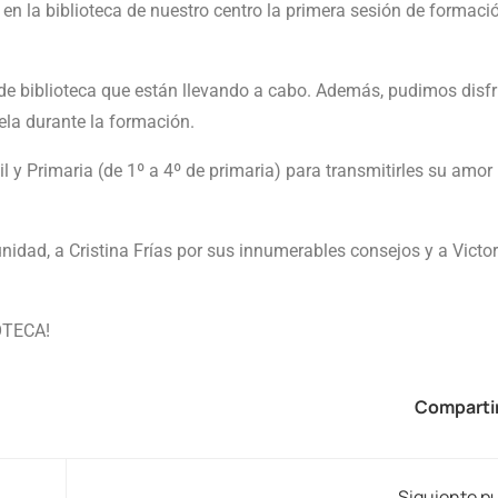
en la biblioteca de nuestro centro la primera sesión de formaci
 de biblioteca que están llevando a cabo. Además, pudimos disfr
ela durante la formación.
 y Primaria (de 1º a 4º de primaria) para transmitirles su amor 
idad, a Cristina Frías por sus innumerables consejos y a Victor
OTECA!
Compartir
Siguiente p