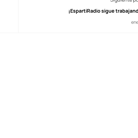
¡EspartiRadio sigue trabajand
ene