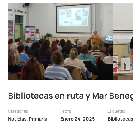
Bibliotecas en ruta y Mar Bene
Categorías
Fecha
Etiquetas
Noticias
,
Primaria
Enero 24, 2025
Biblioteca