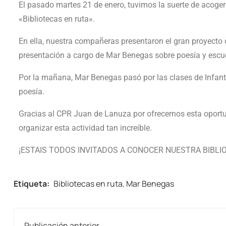
El pasado martes 21 de enero, tuvimos la suerte de acoger 
«Bibliotecas en ruta».
En ella, nuestra compañeras presentaron el gran proyecto
presentación a cargo de Mar Benegas sobre poesía y escu
Por la mañana, Mar Benegas pasó por las clases de Infantil
poesía.
Gracias al CPR Juan de Lanuza por ofrecernos esta oportun
organizar esta actividad tan increíble.
¡ESTAIS TODOS INVITADOS A CONOCER NUESTRA BIBLI
Etiqueta:
Bibliotecas en ruta
,
Mar Benegas
Publicación anterior