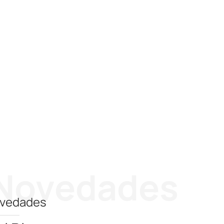
Novedades
vedades