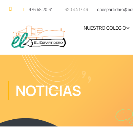
976 58 20 61
620 44 17 46
cpespartidero@ed
NUESTRO COLEGIO
NOTICIAS