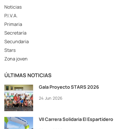
Noticias
P.I.V.A.
Primaria
Secretaría
Secundaria
Stars
Zona joven
ÚLTIMAS NOTICIAS
Gala Proyecto STARS 2026
24
Jun
2026
VII Carrera Solidaria El Espartidero