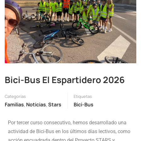
Bici-Bus El Espartidero 2026
Categorías
Etiquetas
Familias
,
Noticias
,
Stars
Bici-Bus
Por tercer curso consecutivo, hemos desarrollado una
actividad de Bici-Bus en los últimos días lectivos, como
acción encuadrada dentro del Proyecto STARS y