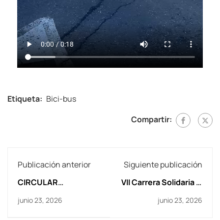
Etiqueta:
Bici-bus
Compartir:
Publicación anterior
Siguiente publicación
CIRCULAR
VII Carrera Solidaria El
INFORMATIVA:
Espartidero
junio 23, 2026
junio 23, 2026
MATRICULACIÓN EN
ESO Y