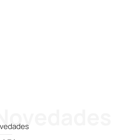
Novedades
vedades