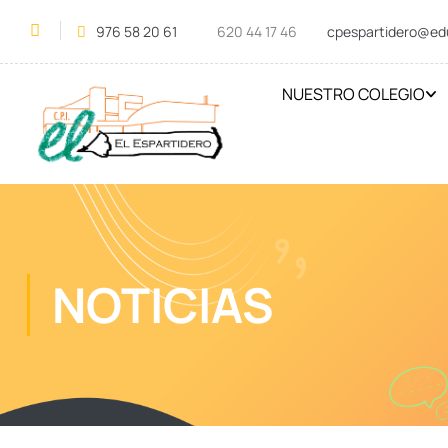
976 58 20 61
620 44 17 46
cpespartidero@ed
NUESTRO COLEGIO
NOTICIAS