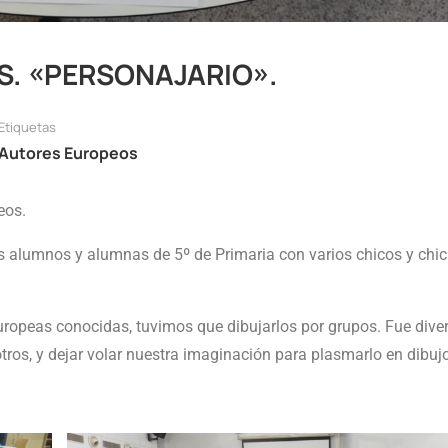
S. «PERSONAJARIO».
Etiquetas
Autores Europeos
peos.
 alumnos y alumnas de 5º de Primaria con varios chicos y chic
uropeas conocidas, tuvimos que dibujarlos por grupos. Fue dive
otros, y dejar volar nuestra imaginación para plasmarlo en dibuj