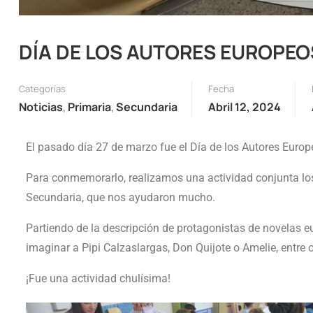
DÍA DE LOS AUTORES EUROPEO
Categorías
Fecha
Noticias
,
Primaria
,
Secundaria
Abril 12, 2024
El pasado día 27 de marzo fue el Día de los Autores Euro
Para conmemorarlo, realizamos una actividad conjunta los
Secundaria, que nos ayudaron mucho.
Partiendo de la descripción de protagonistas de novelas e
imaginar a Pipi Calzaslargas, Don Quijote o Amelie, entre 
¡Fue una actividad chulísima!