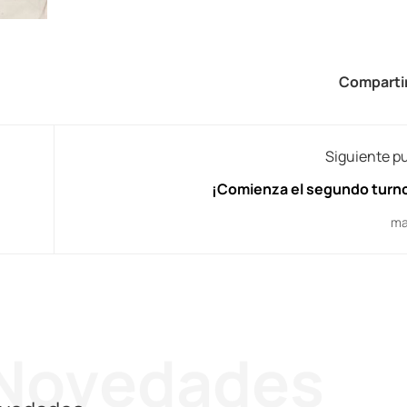
Compartir
Siguiente p
¡Comienza el segundo turn
ma
Novedades