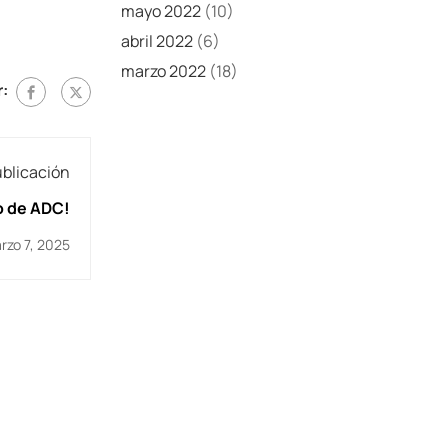
mayo 2022
(10)
abril 2022
(6)
marzo 2022
(18)
:
ublicación
o de ADC!
rzo 7, 2025