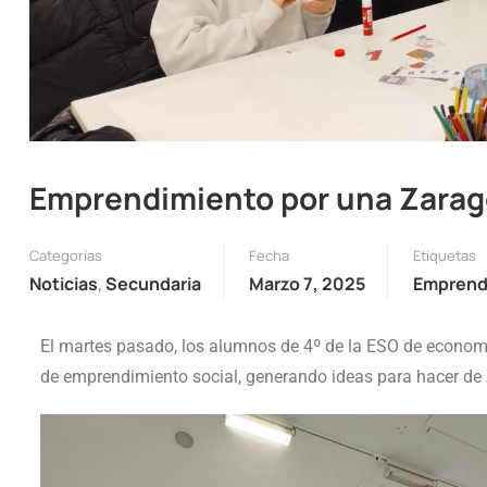
Emprendimiento por una Zarag
Categorías
Fecha
Etiquetas
Noticias
,
Secundaria
Marzo 7, 2025
Emprend
El martes pasado, los alumnos de 4º de la ESO de economía 
de emprendimiento social, generando ideas para hacer de