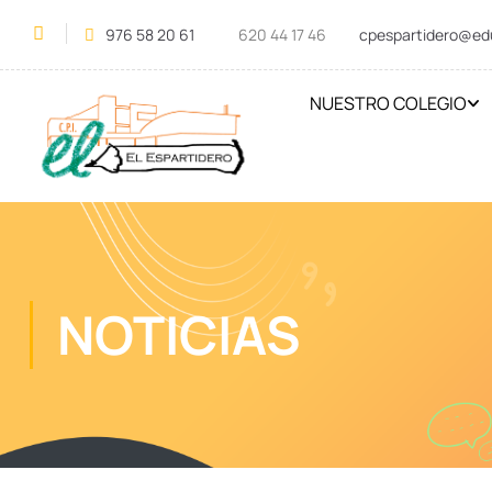
976 58 20 61
620 44 17 46
cpespartidero@ed
NUESTRO COLEGIO
NOTICIAS