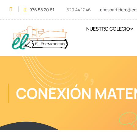
976 58 20 61
620 44 17 46
cpespartidero@ed
NUESTRO COLEGIO
CONEXIÓN MATE