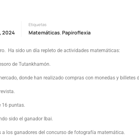
Etiquetas
, 2024
Matemáticas
,
Papiroflexia
. Ha sido un día repleto de actividades matemáticas:
l tesoro de Tutankhamón.
l mercado, donde han realizado compras con monedas y billetes d
evista.
e 16 puntas.
ndo sido el ganador Ibai.
s a los ganadores del concurso de fotografía matemática.