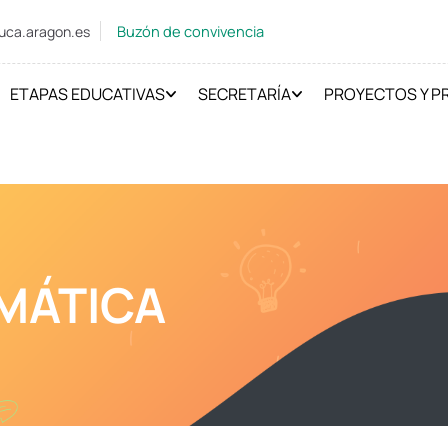
Buzón de convivencia
uca.aragon.es
ETAPAS EDUCATIVAS
SECRETARÍA
PROYECTOS Y 
MÁTICA