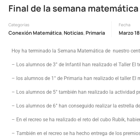
Final de la semana matemática
Categorías
Fecha
Conexión Matemática
,
Noticias
,
Primaria
Marzo 18
Hoy ha terminado la Semana Matemática de nuestro centro
– Los alumnos de 3° de Infantil han realizado el Taller E
– los alumnos de 1° de Primaria han realizado el taller E
– Los alumnos de 5° también han realizado la actividad pr
– Los alumnos de 6° han conseguido realizar la estrella d
– En el recreo se ha realizado el reto del cubo Rubik, habie
– También en el recreo se ha hecho entrega de los premio