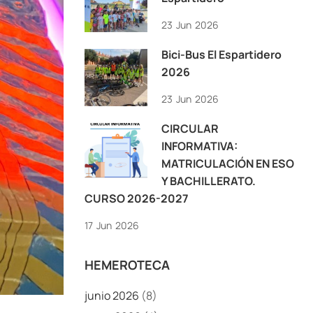
23
Jun
2026
Bici-Bus El Espartidero
2026
23
Jun
2026
CIRCULAR
INFORMATIVA:
MATRICULACIÓN EN ESO
Y BACHILLERATO.
CURSO 2026-2027
17
Jun
2026
HEMEROTECA
junio 2026
(8)