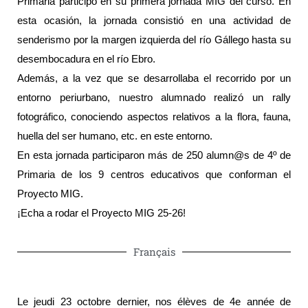
Primaria participó en su primera jornada MIG del curso. En
esta ocasión, la jornada consistió en una actividad de
senderismo por la margen izquierda del río Gállego hasta su
desembocadura en el río Ebro.
Además, a la vez que se desarrollaba el recorrido por un
entorno periurbano, nuestro alumnado realizó un rally
fotográfico, conociendo aspectos relativos a la flora, fauna,
huella del ser humano, etc. en este entorno.
En esta jornada participaron más de 250 alumn@s de 4º de
Primaria de los 9 centros educativos que conforman el
Proyecto MIG.
¡Echa a rodar el Proyecto MIG 25-26!
Français
Le jeudi 23 octobre dernier, nos élèves de 4e année de