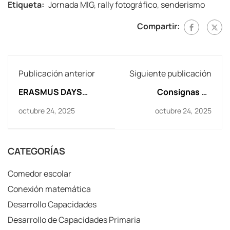
Etiqueta:
Jornada MIG
,
rally fotográfico
,
senderismo
Compartir:
Publicación anterior
Siguiente publicación
ERASMUS DAYS
Consignas de
PARA SEGUIR
Halloween
octubre 24, 2025
octubre 24, 2025
TEJIENDO UN CAMBIO
CATEGORÍAS
Comedor escolar
Conexión matemática
Desarrollo Capacidades
Desarrollo de Capacidades Primaria