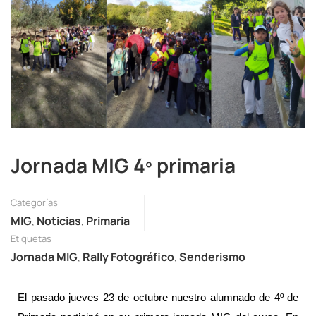
Jornada MIG 4º primaria
Categorías
MIG
,
Noticias
,
Primaria
Etiquetas
Jornada MIG
,
Rally Fotográfico
,
Senderismo
El pasado jueves 23 de octubre nuestro alumnado de 4º de