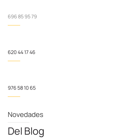
696 85 95 79
620 44 17 46
976 58 10 65
Novedades
Del Blog