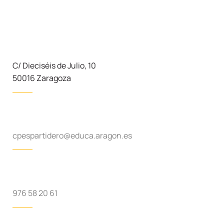
C/ Dieciséis de Julio, 10
50016 Zaragoza
cpespartidero@educa.aragon.es
976 58 20 61