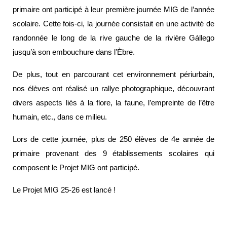
primaire ont participé à leur première journée MIG de l’année
scolaire. Cette fois-ci, la journée consistait en une activité de
randonnée le long de la rive gauche de la rivière Gállego
jusqu’à son embouchure dans l’Èbre.
De plus, tout en parcourant cet environnement périurbain,
nos élèves ont réalisé un rallye photographique, découvrant
divers aspects liés à la flore, la faune, l’empreinte de l’être
humain, etc., dans ce milieu.
Lors de cette journée, plus de 250 élèves de 4e année de
primaire provenant des 9 établissements scolaires qui
composent le Projet MIG ont participé.
Le Projet MIG 25-26 est lancé !