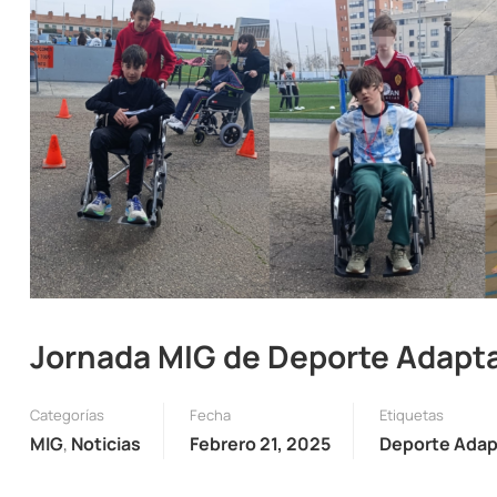
Jornada MIG de Deporte Adapt
Categorías
Fecha
Etiquetas
MIG
,
Noticias
Febrero 21, 2025
Deporte Ada