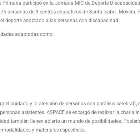
 Primaria participó en la Jornada MIG de Deporte Discapacidad
275 personas de 9 centros educativos de Santa Isabel, Movera, P
e el deporte adaptado a las personas con discapacidad.
ividades adaptadas como:
a el cuidado y la atención de personas con parálisis cerebral),
personas asistentes. ASPACE se encargó de realizar la charla ini
dad también tienen abierto un mundo de posibilidades. Poster
s modalidades y materiales específicos.