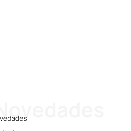
Novedades
vedades