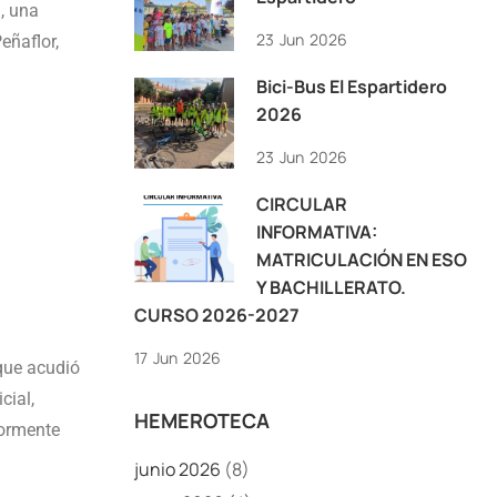
, una
23
Jun
2026
eñaflor,
Bici-Bus El Espartidero
2026
23
Jun
2026
CIRCULAR
INFORMATIVA:
MATRICULACIÓN EN ESO
Y BACHILLERATO.
CURSO 2026-2027
17
Jun
2026
 que acudió
cial,
HEMEROTECA
iormente
junio 2026
(8)