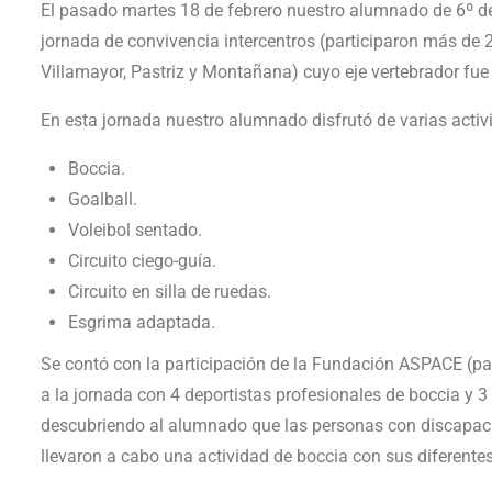
El pasado martes 18 de febrero nuestro alumnado de 6º de
jornada de convivencia intercentros (participaron más de 
Villamayor, Pastriz y Montañana) cuyo eje vertebrador fu
En esta jornada nuestro alumnado disfrutó de varias act
Boccia.
Goalball.
Voleibol sentado.
Circuito ciego-guía.
Circuito en silla de ruedas.
Esgrima adaptada.
Se contó con la participación de la Fundación ASPACE (par
a la jornada con 4 deportistas profesionales de boccia y 3 
descubriendo al alumnado que las personas con discapaci
llevaron a cabo una actividad de boccia con sus diferente