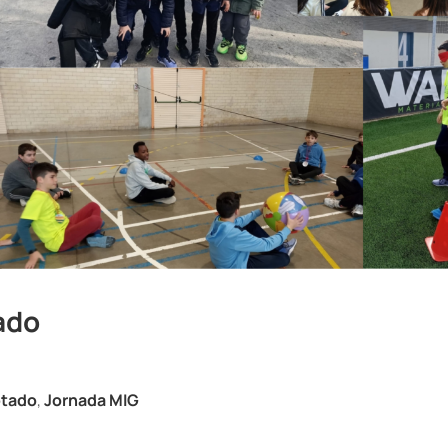
ado
ptado
,
Jornada MIG