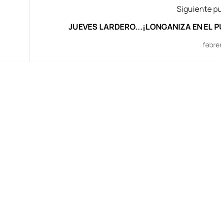
Siguiente p
JUEVES LARDERO...¡LONGANIZA EN EL 
febre