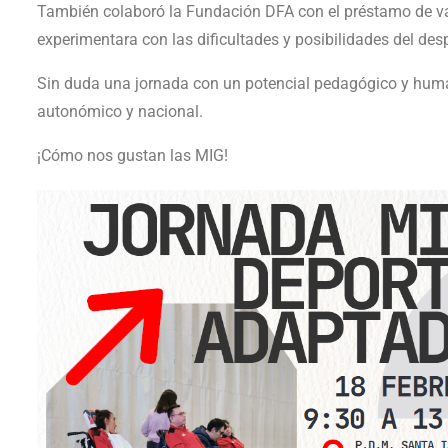
También colaboró la Fundación DFA con el préstamo de var
experimentara con las dificultades y posibilidades del de
Sin duda una jornada con un potencial pedagógico y humano
autonómico y nacional.
¡Cómo nos gustan las MIG!