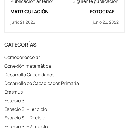
Publicación anterior
Siguiente publicación
MATRICULACIÓN
FOTOGRAFIA
ALUMNADO 1º ESO, 2º
GRUPOS CURSO
junio 21, 2022
junio 22, 2022
ESO, 3º ESO y 4º ESO.
2021-22
Curso 2022-23
CATEGORÍAS
Comedor escolar
Conexión matemática
Desarrollo Capacidades
Desarrollo de Capacidades Primaria
Erasmus
Espacio SI
Espacio SI – 1er ciclo
Espacio SI – 2º ciclo
Espacio SI – 3er ciclo