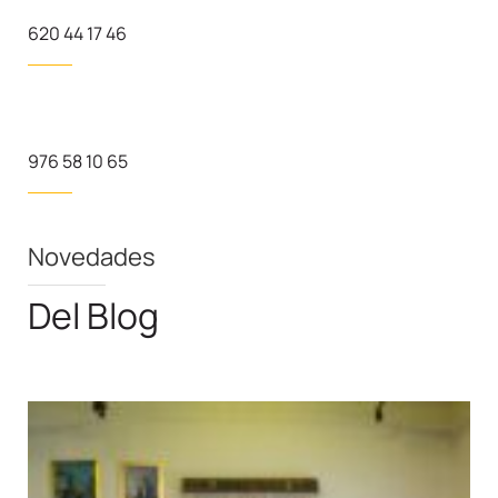
620 44 17 46
976 58 10 65
Novedades
Del Blog