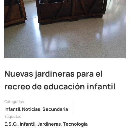
Nuevas jardineras para el
recreo de educación infantil
Categorías
Infantil
,
Noticias
,
Secundaria
Etiquetas
E.S.O.
,
Infantil
,
Jardineras
,
Tecnología