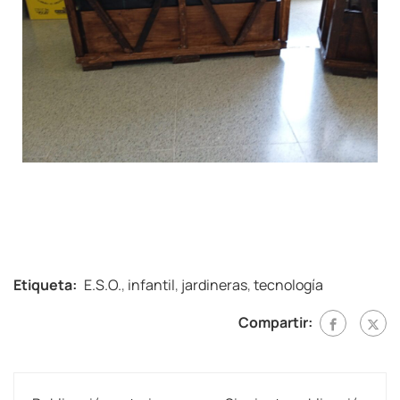
Etiqueta:
E.S.O.
,
infantil
,
jardineras
,
tecnología
Compartir: