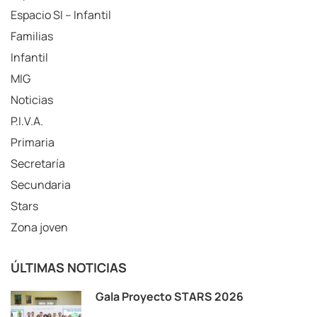
Espacio SI – Infantil
Familias
Infantil
MIG
Noticias
P.I.V.A.
Primaria
Secretaría
Secundaria
Stars
Zona joven
ÚLTIMAS NOTICIAS
Gala Proyecto STARS 2026