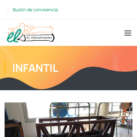
Buzón de convivencia
INFANTIL