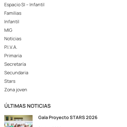
Espacio SI – Infantil
Familias
Infantil
MIG
Noticias
P.I.V.A.
Primaria
Secretaría
Secundaria
Stars
Zona joven
ÚLTIMAS NOTICIAS
Gala Proyecto STARS 2026