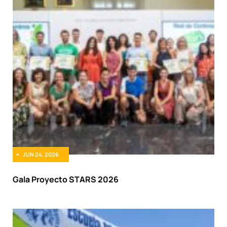
JUN 24, 2026
Gala Proyecto STARS 2026