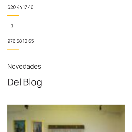
620 44 17 46
976 58 10 65
Novedades
Del Blog