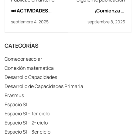
📣 ACTIVIDADES
¡Comienza el
EXTRAESCOLARES
Proyecto MIG 25-26!
septiembre 4, 2025
septiembre 8, 2025
CPI EL ESPARTIDERO |
CURSO 2026-2027
CATEGORÍAS
Comedor escolar
Conexión matemática
Desarrollo Capacidades
Desarrollo de Capacidades Primaria
Erasmus
Espacio SI
Espacio SI – 1er ciclo
Espacio SI – 2º ciclo
Espacio SI – 3er ciclo