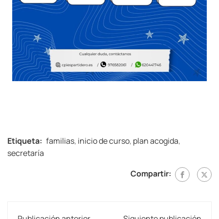
Etiqueta:
familias
,
inicio de curso
,
plan acogida
,
secretaría
Compartir:
Publicación anterior
Siguiente publicación