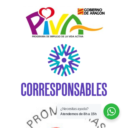
¿Necesitas ayuda?
Atendemos de 8h a 15h