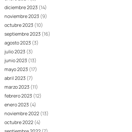
diciembre 2023
(14)
noviembre 2023
(9)
octubre 2023
(10)
septiembre 2023
(16)
agosto 2023
(3)
julio 2023
(3)
junio 2023
(13)
mayo 2023
(17)
abril 2023
(7)
marzo 2023
(11)
febrero 2023
(12)
enero 2023
(4)
noviembre 2022
(13)
octubre 2022
(4)
septiembre 2022
(7)