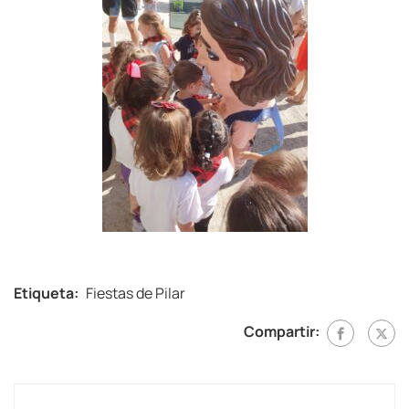
Etiqueta:
Fiestas de Pilar
Compartir: