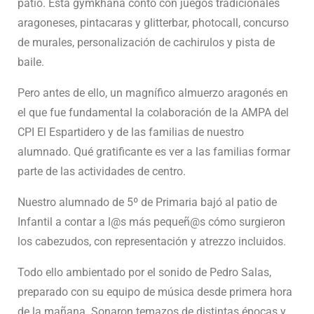
patio. Esta gymkhana contó con juegos tradicionales
aragoneses, pintacaras y glitterbar, photocall, concurso
de murales, personalización de cachirulos y pista de
baile.
Pero antes de ello, un magnífico almuerzo aragonés en
el que fue fundamental la colaboración de la AMPA del
CPI El Espartidero y de las familias de nuestro
alumnado. Qué gratificante es ver a las familias formar
parte de las actividades de centro.
Nuestro alumnado de 5º de Primaria bajó al patio de
Infantil a contar a l@s más pequeñ@s cómo surgieron
los cabezudos, con representación y atrezzo incluidos.
Todo ello ambientado por el sonido de Pedro Salas,
preparado con su equipo de música desde primera hora
de la mañana. Sonaron temazos de distintas épocas y