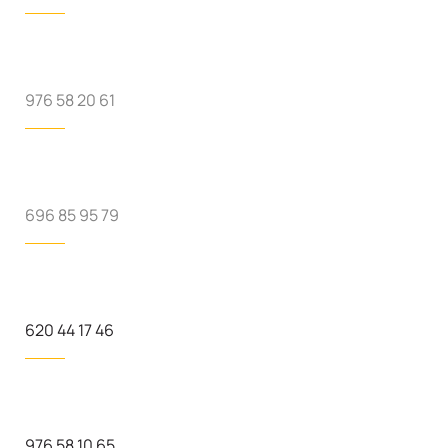
976 58 20 61
696 85 95 79
620 44 17 46
976 58 10 65