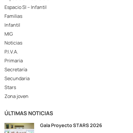
Espacio SI – Infantil
Familias
Infantil
MIG
Noticias
P.I.V.A.
Primaria
Secretaría
Secundaria
Stars
Zona joven
ÚLTIMAS NOTICIAS
Gala Proyecto STARS 2026