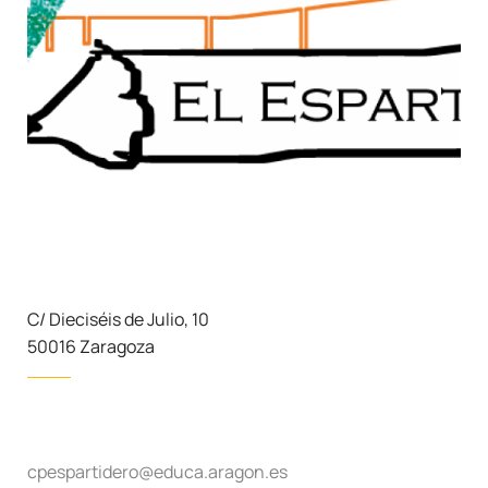
C/ Dieciséis de Julio, 10
50016 Zaragoza
cpespartidero@educa.aragon.es