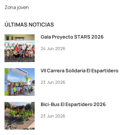
Zona joven
ÚLTIMAS NOTICIAS
Gala Proyecto STARS 2026
24
Jun
2026
VII Carrera Solidaria El Espartidero
23
Jun
2026
Bici-Bus El Espartidero 2026
23
Jun
2026