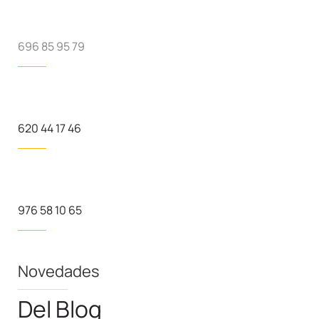
696 85 95 79
620 44 17 46
976 58 10 65
Novedades
Del Blog