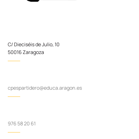
C/ Dieciséis de Julio, 10
50016 Zaragoza
cpespartidero@educa.aragon.es
976 58 20 61