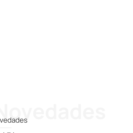
Novedades
vedades