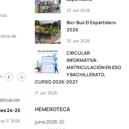
23
Jun
2026
 nos
Bici-Bus El Espartidero
2026
cerca de
23
Jun
2026
CIRCULAR
INFORMATIVA:
MATRICULACIÓN EN ESO
Y BACHILLERATO.
:
CURSO 2026-2027
17
Jun
2026
ublicación
HEMEROTECA
des 24-25
zo 17, 2025
junio 2026
(8)