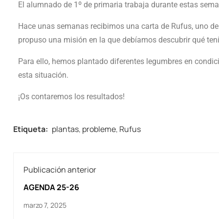
El alumnado de 1º de primaria trabaja durante estas seman
Hace unas semanas recibimos una carta de Rufus, uno de 
propuso una misión en la que debíamos descubrir qué tenía
Para ello, hemos plantado diferentes legumbres en condic
esta situación.
¡Os contaremos los resultados!
Etiqueta:
plantas
,
probleme
,
Rufus
Publicación anterior
AGENDA 25-26
marzo 7, 2025