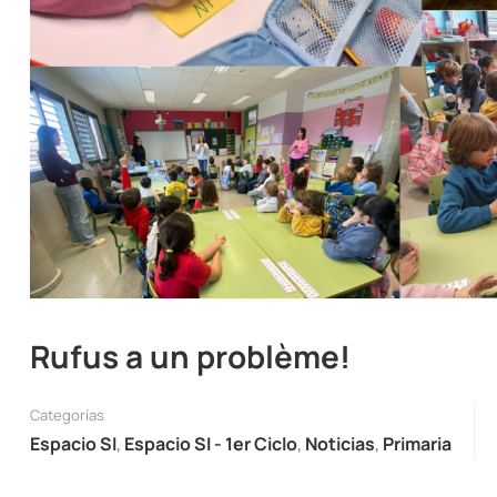
Rufus a un problème!
Categorías
Espacio SI
,
Espacio SI - 1er Ciclo
,
Noticias
,
Primaria