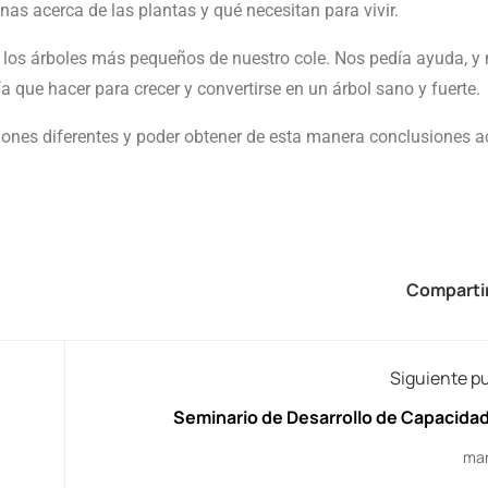
as acerca de las plantas y qué necesitan para vivir.
los árboles más pequeños de nuestro cole. Nos pedía ayuda, y
 que hacer para crecer y convertirse en un árbol sano y fuerte.
iones diferentes y poder obtener de esta manera conclusiones a
Compartir
Siguiente p
Seminario de Desarrollo de Capacida
mar