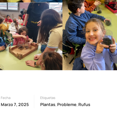
Fecha
Etiquetas
Marzo 7, 2025
Plantas
,
Probleme
,
Rufus