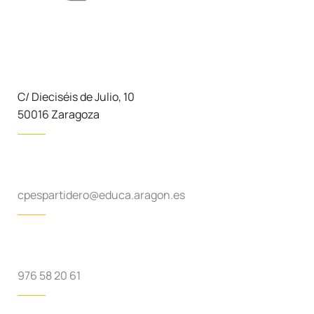
C/ Dieciséis de Julio, 10
50016 Zaragoza
cpespartidero@educa.aragon.es
976 58 20 61