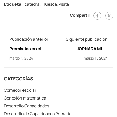
Etiqueta:
catedral
,
Huesca
,
visita
Compartir:
Publicación anterior
Siguiente publicación
Premiados en el
JORNADA MIG -
concurso Día
DEPORTE Y
marzo 4, 2024
marzo 11, 2024
Internacional de la
DISCAPACIDAD
Mujer y la Niña en la
Ciencia
CATEGORÍAS
Comedor escolar
Conexión matemática
Desarrollo Capacidades
Desarrollo de Capacidades Primaria