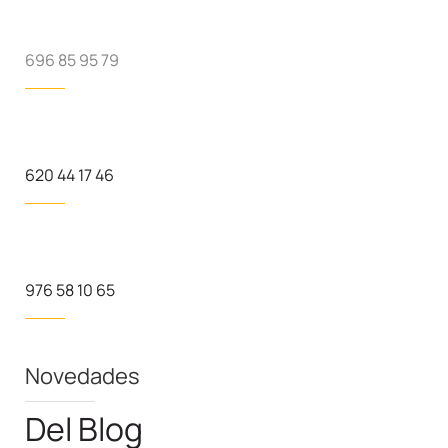
696 85 95 79
620 44 17 46
976 58 10 65
Novedades
Del Blog