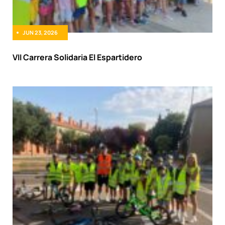
JUN 23, 2026
VII Carrera Solidaria El Espartidero