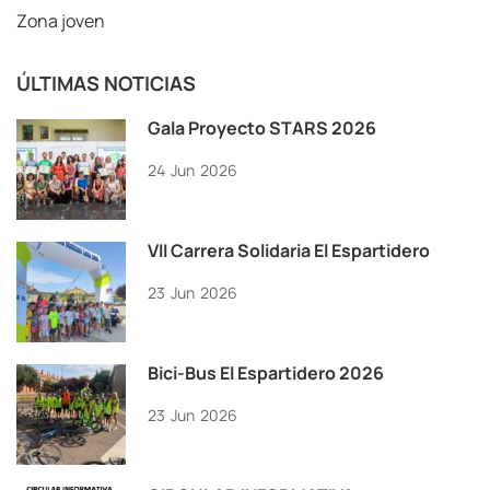
Zona joven
ÚLTIMAS NOTICIAS
Gala Proyecto STARS 2026
24
Jun
2026
VII Carrera Solidaria El Espartidero
23
Jun
2026
Bici-Bus El Espartidero 2026
23
Jun
2026