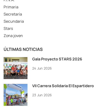
Primaria
Secretaría
Secundaria
Stars
Zona joven
ÚLTIMAS NOTICIAS
Gala Proyecto STARS 2026
24
Jun
2026
VII Carrera Solidaria El Espartidero
23
Jun
2026