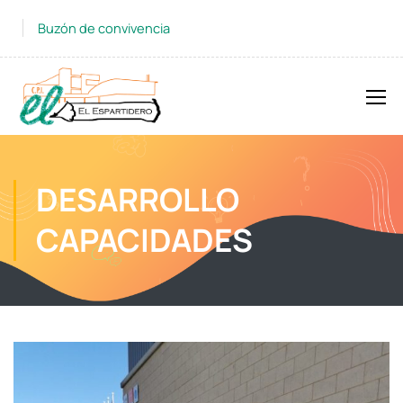
Buzón de convivencia
DESARROLLO
CAPACIDADES