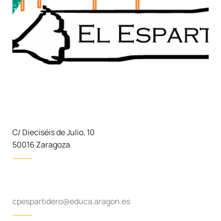
C/ Dieciséis de Julio, 10
50016 Zaragoza
cpespartidero@educa.aragon.es