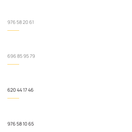
976 58 20 61
696 85 95 79
620 44 17 46
976 58 10 65