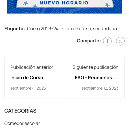
Etiqueta:
Curso 2023-24
,
inicio de curso
,
secundaria
Compartir:
Publicación anterior
Siguiente publicación
Inicio de Curso
ESO - Reuniones de
PRIMARIA Curso
padres
septiembre 4, 2023
septiembre 12, 2023
2023/2024
CATEGORÍAS
Comedor escolar