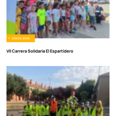
JUN 23, 2026
VII Carrera Solidaria El Espartidero