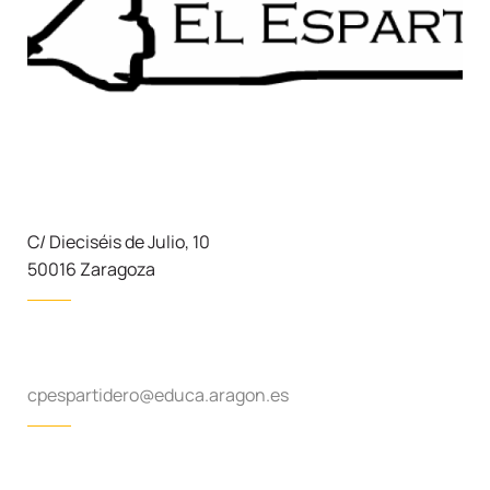
C/ Dieciséis de Julio, 10
50016 Zaragoza
cpespartidero@educa.aragon.es