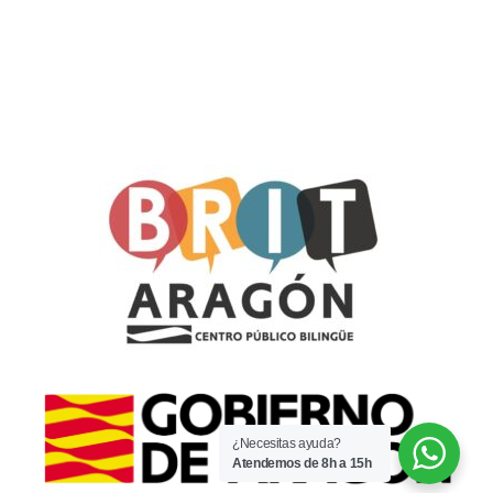
¿Necesitas ayuda?
Atendemos de 8h a 15h