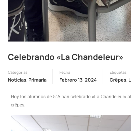
Celebrando «La Chandeleur»
Categorías
Fecha
Etiquetas
Noticias
,
Primaria
Febrero 13, 2024
Crêpes
,
L
Hoy los alumnos de 5°A han celebrado «La Chandeleur» al
crêpes.