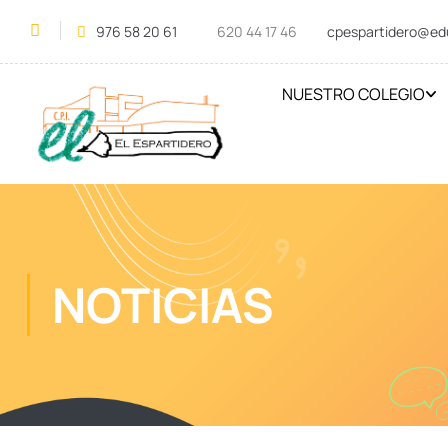
976 58 20 61
620 44 17 46
cpespartidero@ed
NUESTRO COLEGIO
NOTICIAS