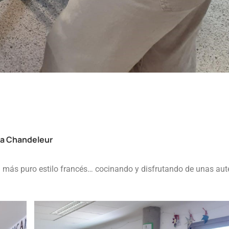
a Chandeleur
 más puro estilo francés… cocinando y disfrutando de unas aut