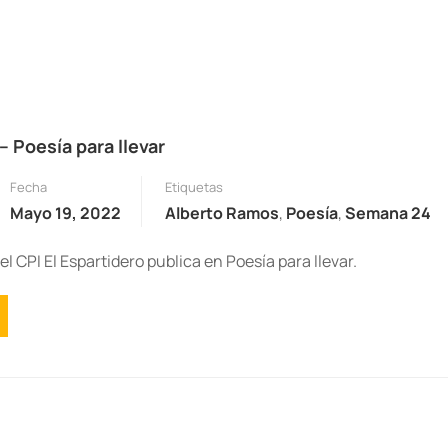
 Poesía para llevar
Fecha
Etiquetas
Mayo 19, 2022
Alberto Ramos
,
Poesía
,
Semana 24
l CPI El Espartidero publica en Poesía para llevar.