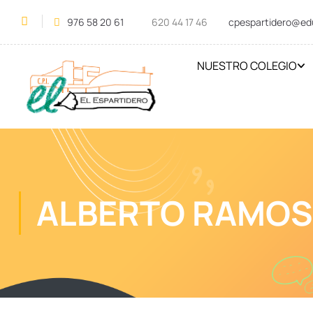
976 58 20 61
620 44 17 46
cpespartidero@ed
NUESTRO COLEGIO
ALBERTO RAMOS