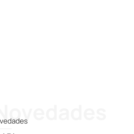
Novedades
vedades