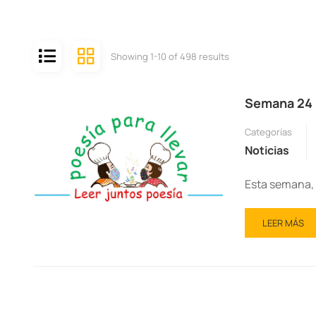
Showing 1-10 of 498 results
Semana 24 –
Categorías
Noticias
Esta semana, e
LEER MÁS