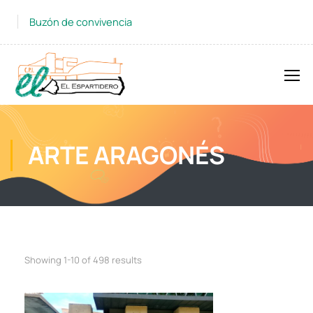
Buzón de convivencia
ARTE ARAGONÉS
Showing 1-10 of 498 results