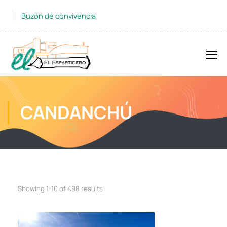
Buzón de convivencia
CANDANCHÚ
Showing 1-10 of 498 results