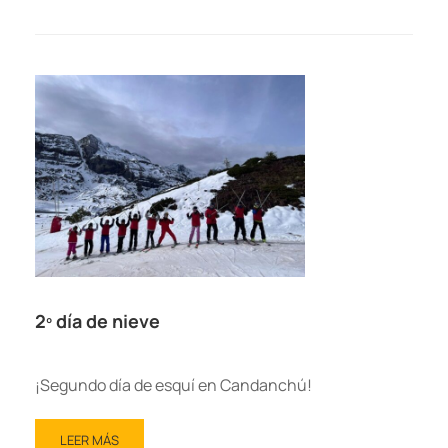
2º día de nieve
¡Segundo día de esquí en Candanchú!
LEER MÁS