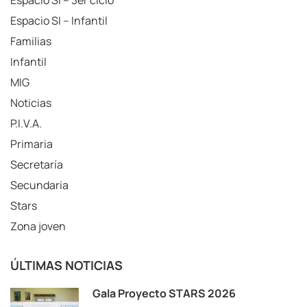
Espacio SI – Infantil
Familias
Infantil
MIG
Noticias
P.I.V.A.
Primaria
Secretaría
Secundaria
Stars
Zona joven
ÚLTIMAS NOTICIAS
Gala Proyecto STARS 2026