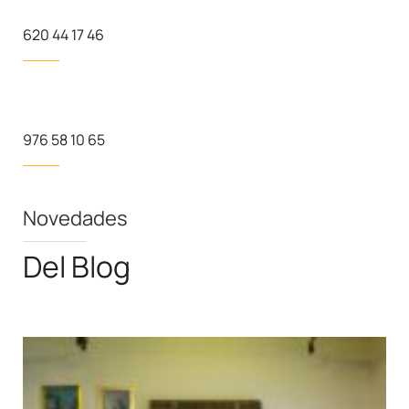
620 44 17 46
976 58 10 65
Novedades
Del Blog