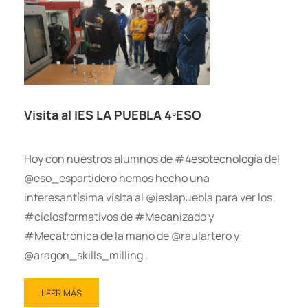
Visita al IES LA PUEBLA 4ºESO
Hoy con nuestros alumnos de #4esotecnología del
@eso_espartidero hemos hecho una
interesantísima visita al @ieslapuebla para ver los
#ciclosformativos de #Mecanizado y
#Mecatrónica de la mano de @raulartero y
@aragon_skills_milling .
LEER MÁS