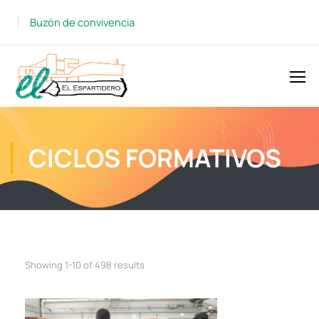
Buzón de convivencia
CICLOS FORMATIVOS
Showing 1-10 of 498 results