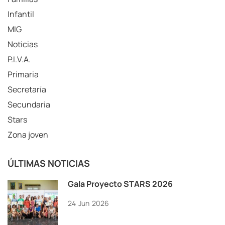
Infantil
MIG
Noticias
P.I.V.A.
Primaria
Secretaría
Secundaria
Stars
Zona joven
ÚLTIMAS NOTICIAS
Gala Proyecto STARS 2026
24
Jun
2026