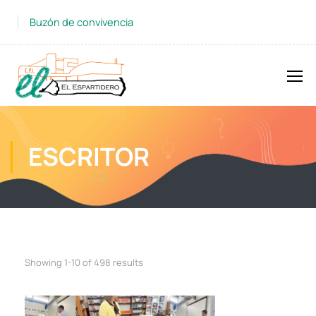
Buzón de convivencia
ESCRITOR
Showing 1-10 of 498 results