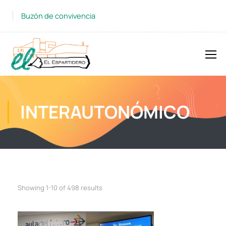
Buzón de convivencia
INTERAUTONÓMICO
Showing 1-10 of 498 results