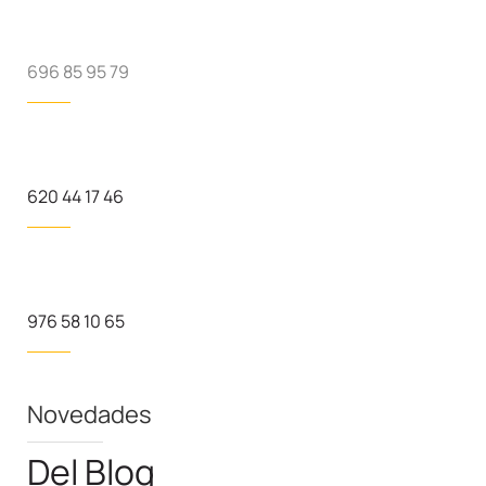
696 85 95 79
620 44 17 46
976 58 10 65
Novedades
Del Blog