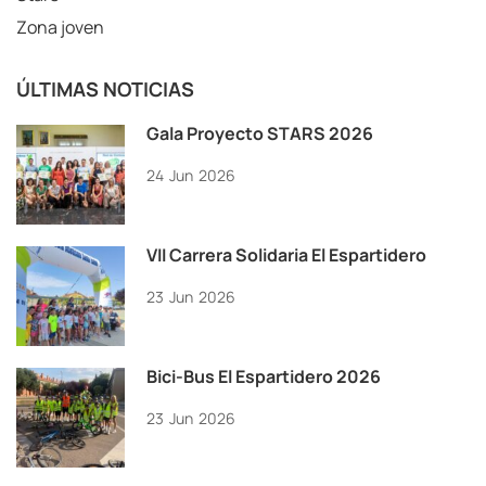
Zona joven
ÚLTIMAS NOTICIAS
Gala Proyecto STARS 2026
24
Jun
2026
VII Carrera Solidaria El Espartidero
23
Jun
2026
Bici-Bus El Espartidero 2026
23
Jun
2026