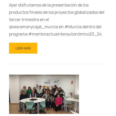
Ayer disfrutamos de la presentación de los
productos finales de los proyectos globalizados del
tercer trimestre en el
@iesramonycajal_murcia en #Murcia dentro del
programa #mentoractuainterautonómico23_24.
LEER MÁS