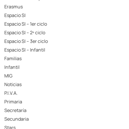
Erasmus
Espacio SI
Espacio SI – 1er ciclo
Espacio SI – 2º ciclo
Espacio SI – 3er ciclo
Espacio SI – Infantil
Familias
Infantil
MIG
Noticias
P.I.V.A.
Primaria
Secretaría
Secundaria
Stars