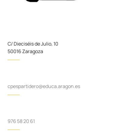
C/ Dieciséis de Julio, 10
50016 Zaragoza
cpespartidero@educa.aragon.es
976 58 20 61