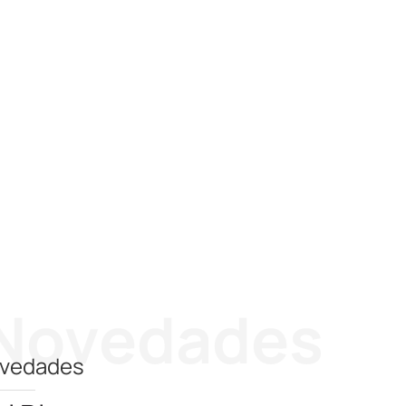
Novedades
vedades