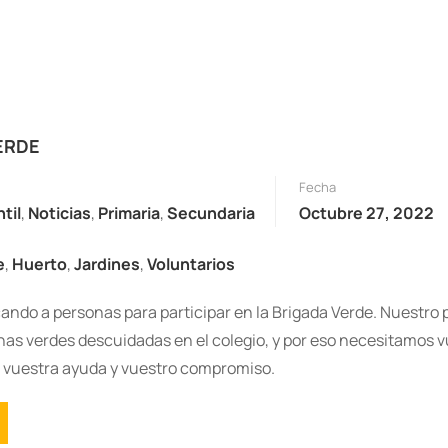
ERDE
Fecha
ntil
,
Noticias
,
Primaria
,
Secundaria
Octubre 27, 2022
e
,
Huerto
,
Jardines
,
Voluntarios
ndo a personas para participar en la Brigada Verde. Nuestro
nas verdes descuidadas en el colegio, y por eso necesitamos 
, vuestra ayuda y vuestro compromiso.