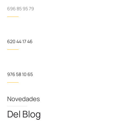
696 85 95 79
620 44 17 46
976 58 10 65
Novedades
Del Blog