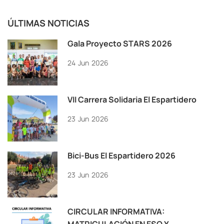
ÚLTIMAS NOTICIAS
Gala Proyecto STARS 2026
24
Jun
2026
VII Carrera Solidaria El Espartidero
23
Jun
2026
Bici-Bus El Espartidero 2026
23
Jun
2026
CIRCULAR INFORMATIVA:
MATRICULACIÓN EN ESO Y