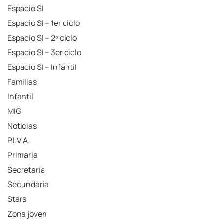
Espacio SI
Espacio SI – 1er ciclo
Espacio SI – 2º ciclo
Espacio SI – 3er ciclo
Espacio SI – Infantil
Familias
Infantil
MIG
Noticias
P.I.V.A.
Primaria
Secretaría
Secundaria
Stars
Zona joven