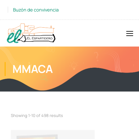
Buzón de convivencia
MMACA
Showing 1-10 of 498 results