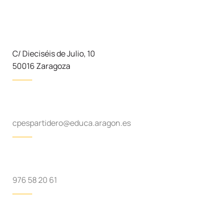
C/ Dieciséis de Julio, 10
50016 Zaragoza
cpespartidero@educa.aragon.es
976 58 20 61