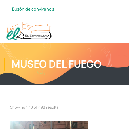
Buzón de convivencia
MUSEO DEL FUEGO
Showing 1-10 of 498 results