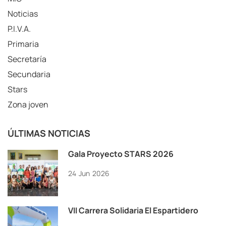
Noticias
P.I.V.A.
Primaria
Secretaría
Secundaria
Stars
Zona joven
ÚLTIMAS NOTICIAS
Gala Proyecto STARS 2026
24
Jun
2026
VII Carrera Solidaria El Espartidero