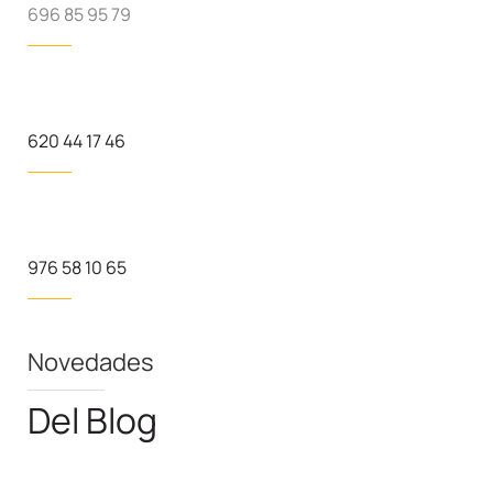
696 85 95 79
620 44 17 46
976 58 10 65
Novedades
Del Blog