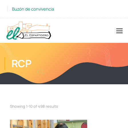
Buzón de convivencia
RCP
Showing 1-10 of 498 results