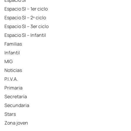
Espacio SI – 1er ciclo
Espacio SI – 2º ciclo
Espacio SI – 3er ciclo
Espacio SI – Infantil
Familias
Infantil
MIG
Noticias
P.I.V.A.
Primaria
Secretaría
Secundaria
Stars
Zona joven