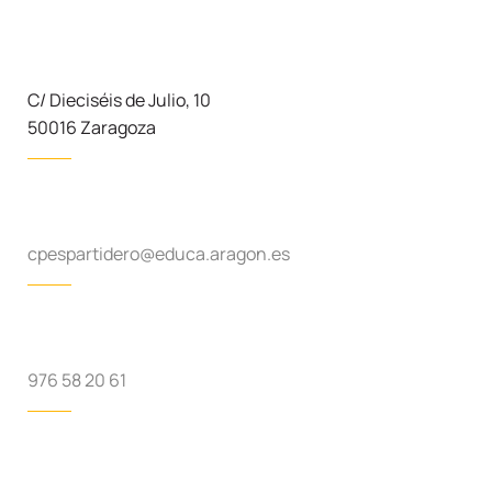
C/ Dieciséis de Julio, 10
50016 Zaragoza
cpespartidero@educa.aragon.es
976 58 20 61