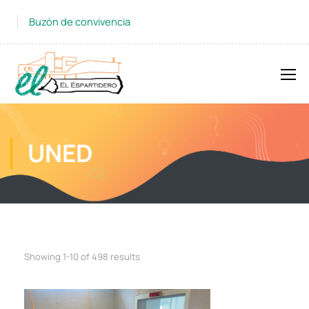
Buzón de convivencia
UNED
Showing 1-10 of 498 results