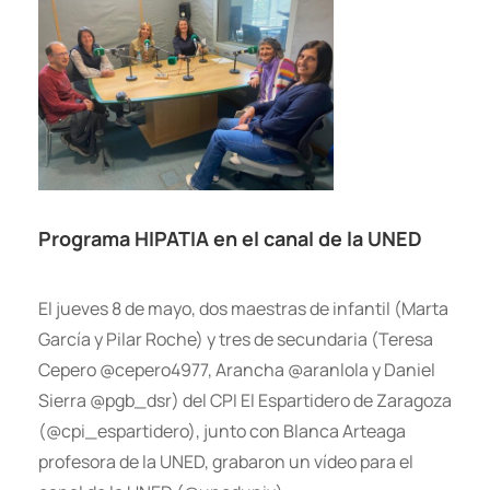
Programa HIPATIA en el canal de la UNED
El jueves 8 de mayo, dos maestras de infantil (Marta
García y Pilar Roche) y tres de secundaria (Teresa
Cepero @cepero4977, Arancha @aranlola y Daniel
Sierra @pgb_dsr) del CPI El Espartidero de Zaragoza
(@cpi_espartidero), junto con Blanca Arteaga
profesora de la UNED, grabaron un vídeo para el