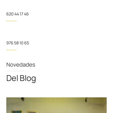
620 44 17 46
976 58 10 65
Novedades
Del Blog