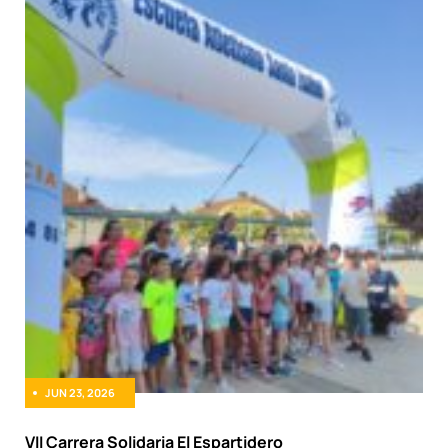
JUN 23, 2026
VII Carrera Solidaria El Espartidero