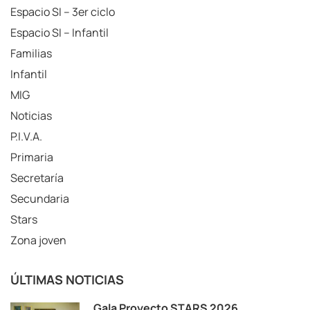
Espacio SI – 3er ciclo
Espacio SI – Infantil
Familias
Infantil
MIG
Noticias
P.I.V.A.
Primaria
Secretaría
Secundaria
Stars
Zona joven
ÚLTIMAS NOTICIAS
Gala Proyecto STARS 2026