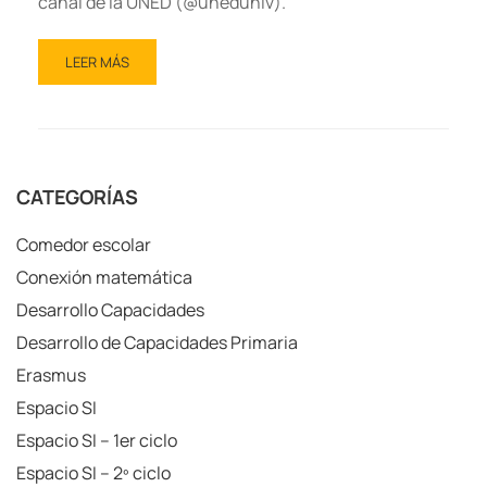
canal de la UNED (@uneduniv).
LEER MÁS
CATEGORÍAS
Comedor escolar
Conexión matemática
Desarrollo Capacidades
Desarrollo de Capacidades Primaria
Erasmus
Espacio SI
Espacio SI – 1er ciclo
Espacio SI – 2º ciclo