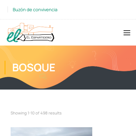
Buzón de convivencia
BOSQUE
Showing 1-10 of 498 results