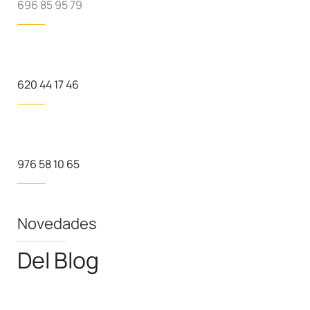
696 85 95 79
620 44 17 46
976 58 10 65
Novedades
Del Blog