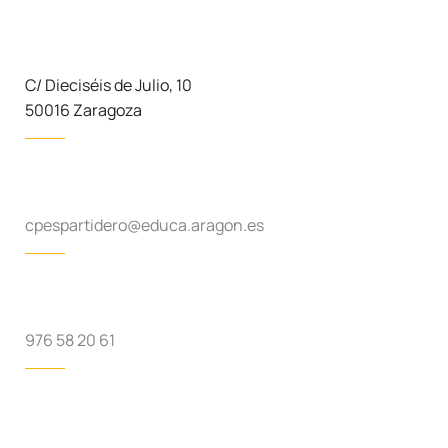
C/ Dieciséis de Julio, 10
50016 Zaragoza
cpespartidero@educa.aragon.es
976 58 20 61