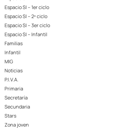
Espacio SI – 1er ciclo
Espacio SI – 2º ciclo
Espacio SI – 3er ciclo
Espacio SI – Infantil
Familias
Infantil
MIG
Noticias
P.I.V.A.
Primaria
Secretaría
Secundaria
Stars
Zona joven