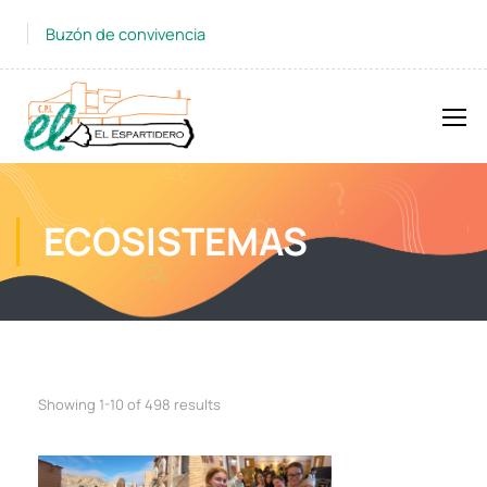
Buzón de convivencia
ECOSISTEMAS
Showing 1-10 of 498 results