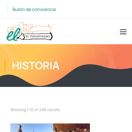
Buzón de convivencia
HISTORIA
Showing 1-10 of 498 results