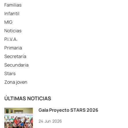
Familias
Infantil
MIG
Noticias
P.I.V.A.
Primaria
Secretaría
Secundaria
Stars
Zona joven
ÚLTIMAS NOTICIAS
Gala Proyecto STARS 2026
24
Jun
2026